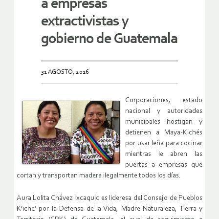
a empresas
extractivistas y
gobierno de Guatemala
31 AGOSTO, 2016
Corporaciones, estado
nacional y autoridades
municipales hostigan y
detienen a Maya-Kichés
por usar leña para cocinar
mientras le abren las
puertas a empresas que
cortan y transportan madera ilegalmente todos los días.
Aura Lolita Chávez Ixcaquic es lideresa del Consejo de Pueblos
K’iche’ por la Defensa de la Vida, Madre Naturaleza, Tierra y