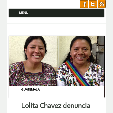
MENÚ
SALTAR AL CONTENIDO.
GUATEMALA
Lolita Chavez denuncia