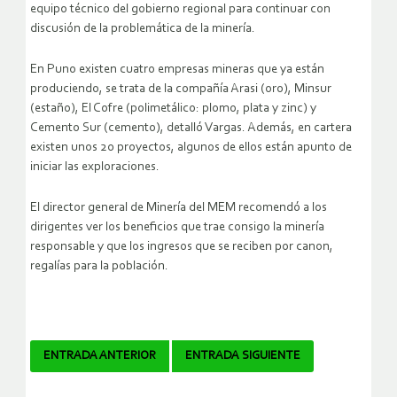
equipo técnico del gobierno regional para continuar con
discusión de la problemática de la minería.
En Puno existen cuatro empresas mineras que ya están
produciendo, se trata de la compañía Arasi (oro), Minsur
(estaño), El Cofre (polimetálico: plomo, plata y zinc) y
Cemento Sur (cemento), detalló Vargas. Además, en cartera
existen unos 20 proyectos, algunos de ellos están apunto de
iniciar las exploraciones.
El director general de Minería del MEM recomendó a los
dirigentes ver los beneficios que trae consigo la minería
responsable y que los ingresos que se reciben por canon,
regalías para la población.
Navegador
ENTRADA ANTERIOR
ENTRADA SIGUIENTE