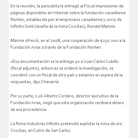
En la reunión, la periodista le entregó al Fiscal impresiones de
páginas disponibles en Internet sobre la fundación canadiense
Norlien, establecida por el empresario canadiense y socio de
Infinito Gold (dueña de la mina Crucitas), Ronald Mannix.
Mannix ofreció, en el 2008, una cooperación de $250.000 a la
Fundación Arias a través de la Fundación Norlien.
«Esa documentación se la entrego yo a Juan Carlos Cubillo
(fiscal adjunto), entonces se ordenó la investigación, se
coordinó con un fiscal de otro país y estamos en espera de la
respuesta», dijo Chavarría.
Por su parte, Luis Alberto Cordero, director ejecutivo de la
Fundación Arias, negó que esta organización recibiera dinero
de esa procedencia.
La firma Industrias Infinito pretendió explotar la mina de oro
Crucitas, en Cutris de San Carlos.