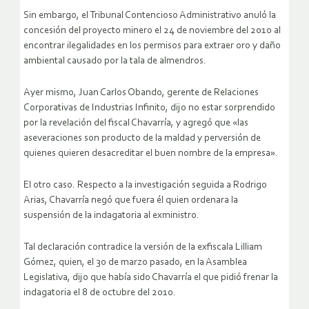
Sin embargo, el Tribunal Contencioso Administrativo anuló la
concesión del proyecto minero el 24 de noviembre del 2010 al
encontrar ilegalidades en los permisos para extraer oro y daño
ambiental causado por la tala de almendros.
Ayer mismo, Juan Carlos Obando, gerente de Relaciones
Corporativas de Industrias Infinito, dijo no estar sorprendido
por la revelación del fiscal Chavarría, y agregó que «las
aseveraciones son producto de la maldad y perversión de
quienes quieren desacreditar el buen nombre de la empresa».
El otro caso. Respecto a la investigación seguida a Rodrigo
Arias, Chavarría negó que fuera él quien ordenara la
suspensión de la indagatoria al exministro.
Tal declaración contradice la versión de la exfiscala Lilliam
Gómez, quien, el 30 de marzo pasado, en la Asamblea
Legislativa, dijo que había sido Chavarría el que pidió frenar la
indagatoria el 8 de octubre del 2010.