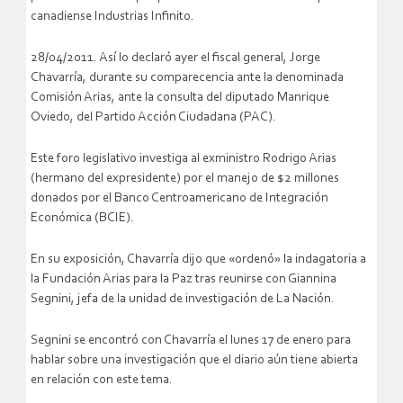
canadiense Industrias Infinito.
28/04/2011. Así lo declaró ayer el fiscal general, Jorge
Chavarría, durante su comparecencia ante la denominada
Comisión Arias, ante la consulta del diputado Manrique
Oviedo, del Partido Acción Ciudadana (PAC).
Este foro legislativo investiga al exministro Rodrigo Arias
(hermano del expresidente) por el manejo de $2 millones
donados por el Banco Centroamericano de Integración
Económica (BCIE).
En su exposición, Chavarría dijo que «ordenó» la indagatoria a
la Fundación Arias para la Paz tras reunirse con Giannina
Segnini, jefa de la unidad de investigación de La Nación.
Segnini se encontró con Chavarría el lunes 17 de enero para
hablar sobre una investigación que el diario aún tiene abierta
en relación con este tema.