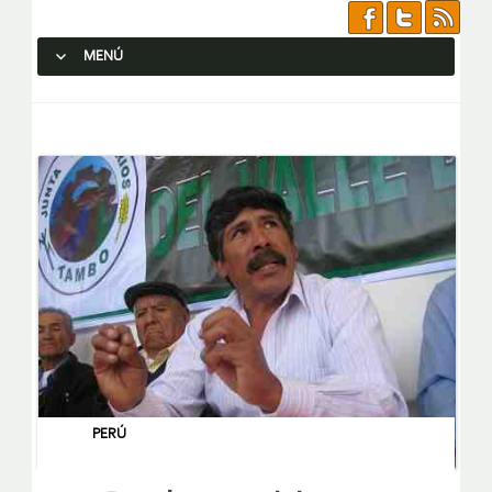
MENÚ
SALTAR AL CONTENIDO.
PERÚ