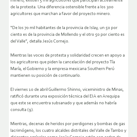
minero, existen 5 mil agricultores que participan activamente
de la protesta. Una diferencia ostensible frente a los 300
agricultores que marchan a favor del proyecto minero.
“De los 70 mil habitantes de la provincia de Islay, un 50 por
cient0 es de la provincia de Mollendo y el otro 50 por cient0 es
del Valle”, detalla Jesús Cornejo.
Mientras las voces de protesta y solidaridad crecen en apoyo a
los agricultores que piden la cancelación del proyecto Tía
María, el Gobierno y la empresa mexicana Southern Perú
mantienen su posición de continuarlo.
El viernes 10 de abril Guillermo Shinno, viceministro de Minas,
ratificó durante una exposición técnica del EIA en Arequipa
que este se encuentra subsanado y que además no habría
consulta (9).
Mientras, decenas de heridos por perdigones y bombas de gas
lacrimógeno, los cuatro alcaldes distritales del Valle de Tambo y