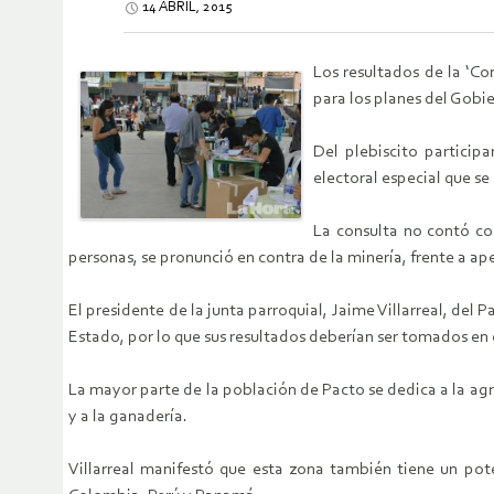
14 ABRIL, 2015
Los resultados de la ‘C
para los planes del Gobie
Del plebiscito particip
electoral especial que s
La consulta no contó co
personas, se pronunció en contra de la minería, frente a ap
El presidente de la junta parroquial, Jaime Villarreal, del 
Estado, por lo que sus resultados deberían ser tomados en 
La mayor parte de la población de Pacto se dedica a la agri
y a la ganadería.
Villarreal manifestó que esta zona también tiene un pote