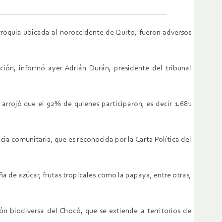
rroquia ubicada al noroccidente de Quito, fueron adversos
cción, informó ayer Adrián Durán, presidente del tribunal
arrojó que el 92% de quienes participaron, es decir 1.681
acia comunitaria, que es reconocida por la Carta Política del
ña de azúcar, frutas tropicales como la papaya, entre otras,
ón biodiversa del Chocó, que se extiende a territorios de