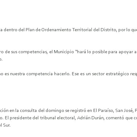
dentro del Plan de Ordenamiento Territorial del Distrito, por lo qu
o de sus competencias, el Municipio “hará lo posible para apoyar a
o.
o es nuestra competencia hacerlo. Ese es un sector estratégico res
ón en la consulta del domingo se registró en El Paraíso, San José, Pa
o. El presidente del tribunal electoral, Adrián Durán, comentó que 
l Sur.