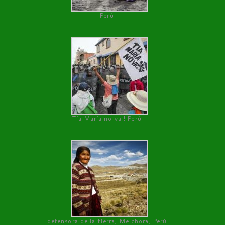
Perú
Tía María no va ! Perú
defensora de la tierra, Melchora, Perú