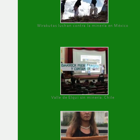
Wirakutas luchan contra la minería en México
Valle de Elqui sin minería. Chile