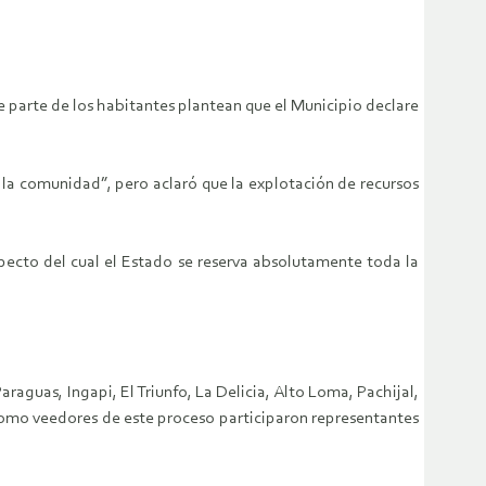
e parte de los habitantes plantean que el Municipio declare
 la comunidad”, pero aclaró que la explotación de recursos
pecto del cual el Estado se reserva absolutamente toda la
raguas, Ingapi, El Triunfo, La Delicia, Alto Loma, Pachijal,
como veedores de este proceso participaron representantes