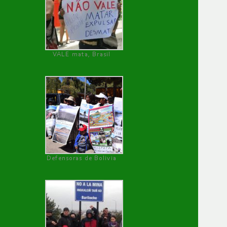
VALE mata, Brasil
Defensoras de Bolivia