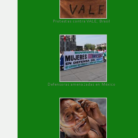
Protestas contra VALE, Brasil
Defensoras amenazadas en México