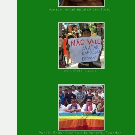
Amazonía defiende su territorio
Vale mata, Brasil
Pueblo Shuar dice no a la minería, Ecuador