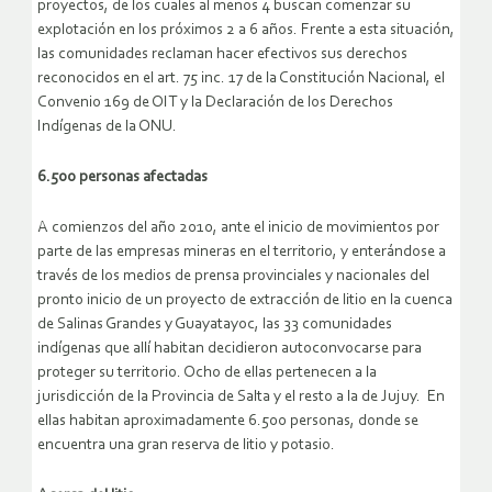
proyectos, de los cuales al menos 4 buscan comenzar su
explotación en los próximos 2 a 6 años. Frente a esta situación,
las comunidades reclaman hacer efectivos sus derechos
reconocidos en el art. 75 inc. 17 de la Constitución Nacional, el
Convenio 169 de OIT y la Declaración de los Derechos
Indígenas de la ONU.
6.500 personas afectadas
A comienzos del año 2010, ante el inicio de movimientos por
parte de las empresas mineras en el territorio, y enterándose a
través de los medios de prensa provinciales y nacionales del
pronto inicio de un proyecto de extracción de litio en la cuenca
de Salinas Grandes y Guayatayoc, las 33 comunidades
indígenas que allí habitan decidieron autoconvocarse para
proteger su territorio. Ocho de ellas pertenecen a la
jurisdicción de la Provincia de Salta y el resto a la de Jujuy. En
ellas habitan aproximadamente 6.500 personas, donde se
encuentra una gran reserva de litio y potasio.