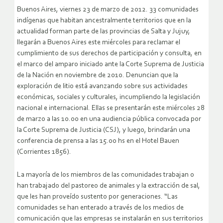
Buenos Aires, viernes 23 de marzo de 2012. 33 comunidades
indígenas que habitan ancestralmente territorios que en la
actualidad forman parte de las provincias de Salta y Jujuy,
llegarán a Buenos Aires este miércoles para reclamar el
cumplimiento de sus derechos de participación y consulta, en
el marco del amparo iniciado ante la Corte Suprema de Justicia
de la Nación en noviembre de 2010. Denuncian que la
exploración de litio está avanzando sobre sus actividades
económicas, sociales y culturales, incumpliendo la legislación
nacional e internacional. Ellas se presentarán este miércoles 28
de marzo a las 10.00 en una audiencia pública convocada por
la Corte Suprema de Justicia (CSJ), y luego, brindarán una
conferencia de prensa a las 15.00 hs en el Hotel Bauen
(Corrientes 1856).
La mayoría de los miembros de las comunidades trabajan o
han trabajado del pastoreo de animales y la extracción de sal,
que les han proveído sustento por generaciones. “Las
comunidades se han enterado a través de los medios de
comunicación que las empresas se instalarán en sus territorios