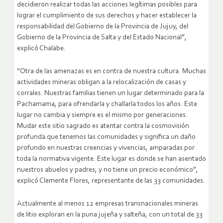
decidieron realizar todas las acciones legítimas posibles para
lograr el cumplimiento de sus derechos y hacer establecer la
responsabilidad del Gobierno de la Provincia de Jujuy, del
Gobierno de la Provincia de Salta y del Estado Nacional”,
explicó Chalabe.
“Otra de las amenazas es en contra de nuestra cultura. Muchas
actividades mineras obligan a la relocalización de casas y
corrales. Nuestras familias tienen un lugar determinado para la
Pachamama, para ofrendarla y challarla todos los años. Este
lugar no cambia y siempre es el mismo por generaciones.
Mudar este sitio sagrado es atentar contra la cosmovisión
profunda que tenemos las comunidades y significa un daño
profundo en nuestras creencias y vivencias, amparadas por
toda la normativa vigente. Este lugar es donde se han asentado
nuestros abuelos y padres, y no tiene un precio económico”,
explicó Clemente Flores, representante de las 33 comunidades.
Actualmente al menos 12 empresas transnacionales mineras
de litio exploran en la puna jujeña y salteña, con un total de 33