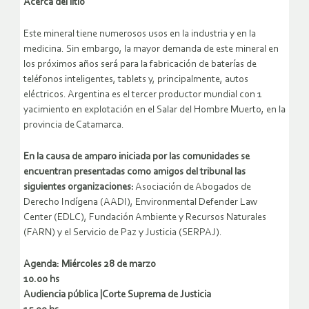
Acerca del litio
Este mineral tiene numerosos usos en la industria y en la
medicina. Sin embargo, la mayor demanda de este mineral en
los próximos años será para la fabricación de baterías de
teléfonos inteligentes, tablets y, principalmente, autos
eléctricos. Argentina es el tercer productor mundial con 1
yacimiento en explotación en el Salar del Hombre Muerto, en la
provincia de Catamarca.
En la causa de amparo iniciada por las comunidades se
encuentran presentadas como amigos del tribunal las
siguientes organizaciones:
Asociación de Abogados de
Derecho Indígena (AADI), Environmental Defender Law
Center (EDLC), Fundación Ambiente y Recursos Naturales
(FARN) y el Servicio de Paz y Justicia (SERPAJ).
Agenda: Miércoles 28 de marzo
10.00 hs
Audiencia pública |Corte Suprema de Justicia