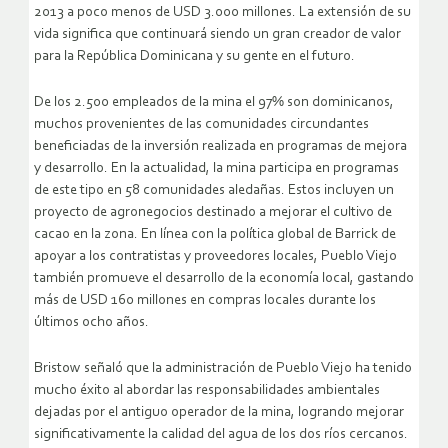
2013 a poco menos de USD 3.000 millones. La extensión de su
vida significa que continuará siendo un gran creador de valor
para la República Dominicana y su gente en el futuro.
De los 2.500 empleados de la mina el 97% son dominicanos,
muchos provenientes de las comunidades circundantes
beneficiadas de la inversión realizada en programas de mejora
y desarrollo. En la actualidad, la mina participa en programas
de este tipo en 58 comunidades aledañas. Estos incluyen un
proyecto de agronegocios destinado a mejorar el cultivo de
cacao en la zona. En línea con la política global de Barrick de
apoyar a los contratistas y proveedores locales, Pueblo Viejo
también promueve el desarrollo de la economía local, gastando
más de USD 160 millones en compras locales durante los
últimos ocho años.
Bristow señaló que la administración de Pueblo Viejo ha tenido
mucho éxito al abordar las responsabilidades ambientales
dejadas por el antiguo operador de la mina, logrando mejorar
significativamente la calidad del agua de los dos ríos cercanos.