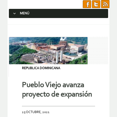
MENÚ
SALTAR AL CONTENIDO.
REPUBLICA DOMINICANA
Pueblo Viejo avanza
proyecto de expansión
25 OCTUBRE, 2021