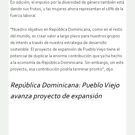
En adición, el impulso por la diversidad de género también está
dando sus frutos, y las mujeres ahora representan el 16% de la
fuerza laboral.
“Nuestro objetivo en República Dominicana, como en el resto
del mundo, es crear valor a largo plazo para nuestros grupos
de interés a través de nuestra estrategia de desarrollo
sostenible. El proyecto de expansión de Pueblo Viejo tiene el
potencial de duplicar la enorme contribución que ya ha hecho
a la economía de República Dominicana. Sin embargo, sin este
proyecto, esa contribución podría terminar pronto”, dijo.
República Dominicana: Pueblo Viejo
avanza proyecto de expansión