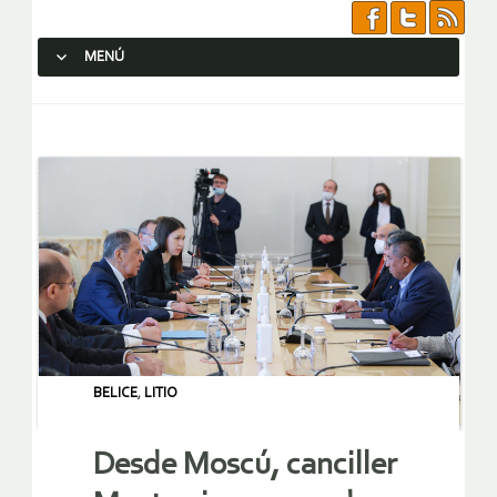
MENÚ
SALTAR AL CONTENIDO.
BELICE
,
LITIO
Desde Moscú, canciller