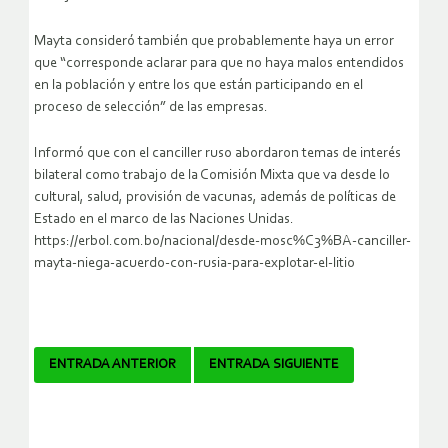
Mayta consideró también que probablemente haya un error
que “corresponde aclarar para que no haya malos entendidos
en la población y entre los que están participando en el
proceso de selección” de las empresas.
Informó que con el canciller ruso abordaron temas de interés
bilateral como trabajo de la Comisión Mixta que va desde lo
cultural, salud, provisión de vacunas, además de políticas de
Estado en el marco de las Naciones Unidas.
https://erbol.com.bo/nacional/desde-mosc%C3%BA-canciller-
mayta-niega-acuerdo-con-rusia-para-explotar-el-litio
Navegador
ENTRADA ANTERIOR
ENTRADA SIGUIENTE
de