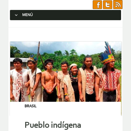
MENÚ
SALTAR AL CONTENIDO.
BRASIL
Pueblo indígena