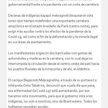
gubernamental frente a la pandemia con un corte de carretera.
Decenas de indígenas kayapó mekragnoti bloquearon este
lunes «por tiempo indefinido» una importante carretera
amazónica en el estado brasileño de Pará (centro norte), para
exigir más ayudas contra los efectos de la pandemia de la
Covid-19, así como el fin de la deforestación y la minería ilegal
en sus áreas de asentamiento.
Los manifestantes erigieron dos barricadas con gomas de
automóviles y maderas en la carretera, con lo cual dejaron
interrumpida la circulación desde el centro-oeste del país hacia
los puertos fluviales de la Amazonía y de ahí, al Atlántico.
El cacique Beppronti Mekragnotire, a través de su portavoz e
intérprete Doto Takak-ire, denunció que «cada día que pasa,
esa enfermedad (la Covid-19) está aumentando, por eso
hacemos este movimiento, para que el gobierno mire a los
indígenas, no solo a nosotros, sino de Brasil entero. Todos los
indígenas necesitan ayuda».