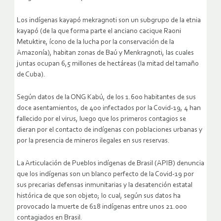
Los indígenas kayapó mekragnoti son un subgrupo de la etnia
kayapó (de la que forma parte el anciano cacique Raoni
Metuktire, ícono de la lucha por la conservación de la
Amazonía), habitan zonas de Baú y Menkragnoti, las cuales
juntas ocupan 6,5 millones de hectáreas (la mitad del tamaño
de Cuba).
Según datos de la ONG Kabú, de los 1.600 habitantes de sus
doce asentamientos, de 400 infectados por la Covid-19, 4 han
fallecido por el virus, luego que los primeros contagios se
dieran por el contacto de indígenas con poblaciones urbanas y
por la presencia de mineros ilegales en sus reservas.
La Articulación de Pueblos indígenas de Brasil (APIB) denuncia
que los indígenas son un blanco perfecto de la Covid-19 por
sus precarias defensas inmunitarias y la desatención estatal
histórica de que son objeto; lo cual, según sus datos ha
provocado la muerte de 618 indígenas entre unos 21.000
contagiados en Brasil.