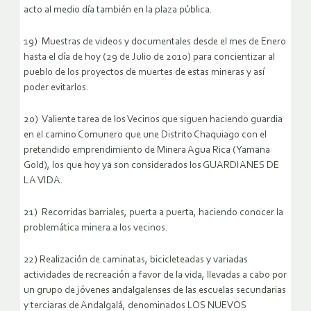
acto al medio día también en la plaza pública.
19) Muestras de videos y documentales desde el mes de Enero
hasta el día de hoy (29 de Julio de 2010) para concientizar al
pueblo de los proyectos de muertes de estas mineras y así
poder evitarlos.
20) Valiente tarea de los Vecinos que siguen haciendo guardia
en el camino Comunero que une Distrito Chaquiago con el
pretendido emprendimiento de Minera Agua Rica (Yamana
Gold), los que hoy ya son considerados los GUARDIANES DE
LA VIDA.
21) Recorridas barriales, puerta a puerta, haciendo conocer la
problemática minera a los vecinos.
22) Realización de caminatas, bicicleteadas y variadas
actividades de recreación a favor de la vida, llevadas a cabo por
un grupo de jóvenes andalgalenses de las escuelas secundarias
y terciaras de Andalgalá, denominados LOS NUEVOS