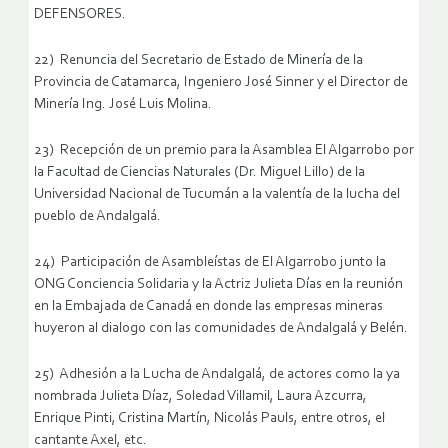
DEFENSORES.
22) Renuncia del Secretario de Estado de Minería de la
Provincia de Catamarca, Ingeniero José Sinner y el Director de
Minería Ing. José Luis Molina.
23) Recepción de un premio para la Asamblea El Algarrobo por
la Facultad de Ciencias Naturales (Dr. Miguel Lillo) de la
Universidad Nacional de Tucumán a la valentía de la lucha del
pueblo de Andalgalá.
24) Participación de Asambleístas de El Algarrobo junto la
ONG Conciencia Solidaria y la Actriz Julieta Días en la reunión
en la Embajada de Canadá en donde las empresas mineras
huyeron al dialogo con las comunidades de Andalgalá y Belén.
25) Adhesión a la Lucha de Andalgalá, de actores como la ya
nombrada Julieta Díaz, Soledad Villamil, Laura Azcurra,
Enrique Pinti, Cristina Martín, Nicolás Pauls, entre otros, el
cantante Axel, etc.