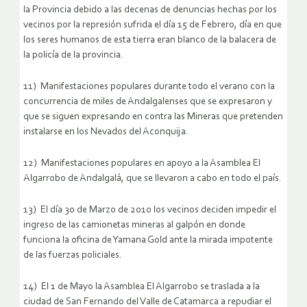
la Provincia debido a las decenas de denuncias hechas por los
vecinos por la represión sufrida el día 15 de Febrero, día en que
los seres humanos de esta tierra eran blanco de la balacera de
la policía de la provincia.
11) Manifestaciones populares durante todo el verano con la
concurrencia de miles de Andalgalenses que se expresaron y
que se siguen expresando en contra las Mineras que pretenden
instalarse en los Nevados del Aconquija.
12) Manifestaciones populares en apoyo a la Asamblea El
Algarrobo de Andalgalá, que se llevaron a cabo en todo el país.
13) El día 30 de Marzo de 2010 los vecinos deciden impedir el
ingreso de las camionetas mineras al galpón en donde
funciona la oficina de Yamana Gold ante la mirada impotente
de las fuerzas policiales.
14) El 1 de Mayo la Asamblea El Algarrobo se traslada a la
ciudad de San Fernando del Valle de Catamarca a repudiar el