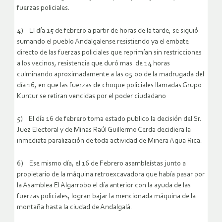
fuerzas policiales.
4) El día 15 de febrero a partir de horas de la tarde, se siguió
sumando el pueblo Andalgalense resistiendo ya el embate
directo de las fuerzas policiales que reprimían sin restricciones
a los vecinos, resistencia que duró mas de 14 horas
culminando aproximadamente a las 05:00 de la madrugada del
día 16, en que las fuerzas de choque policiales llamadas Grupo
Kuntur se retiran vencidas por el poder ciudadano
5) El día 16 de febrero toma estado publico la decisión del Sr.
Juez Electoral y de Minas Raúl Guillermo Cerda decidiera la
inmediata paralización de toda actividad de Minera Agua Rica.
6) Ese mismo día, el 16 de Febrero asambleístas junto a
propietario de la máquina retroexcavadora que había pasar por
la Asamblea El Algarrobo el día anterior con la ayuda de las
fuerzas policiales, logran bajar la mencionada máquina de la
montaña hasta la ciudad de Andalgalá.