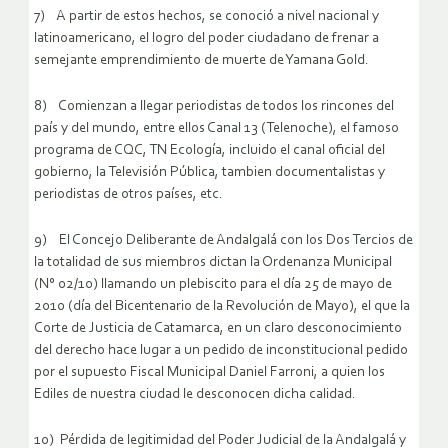
7) A partir de estos hechos, se conoció a nivel nacional y
latinoamericano, el logro del poder ciudadano de frenar a
semejante emprendimiento de muerte de Yamana Gold.
8) Comienzan a llegar periodistas de todos los rincones del
país y del mundo, entre ellos Canal 13 (Telenoche), el famoso
programa de CQC, TN Ecología, incluido el canal oficial del
gobierno, la Televisión Pública, tambien documentalistas y
periodistas de otros países, etc.
9) El Concejo Deliberante de Andalgalá con los Dos Tercios de
la totalidad de sus miembros dictan la Ordenanza Municipal
(N° 02/10) llamando un plebiscito para el día 25 de mayo de
2010 (día del Bicentenario de la Revolución de Mayo), el que la
Corte de Justicia de Catamarca, en un claro desconocimiento
del derecho hace lugar a un pedido de inconstitucional pedido
por el supuesto Fiscal Municipal Daniel Farroni, a quien los
Ediles de nuestra ciudad le desconocen dicha calidad.
10) Pérdida de legitimidad del Poder Judicial de la Andalgalá y