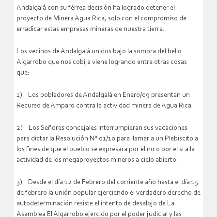
Andalgalá con su férrea decisión ha logrado detener el
proyecto de Minera Agua Rica, solo con el compromiso de
erradicar estas empresas mineras de nuestra tierra.
Los vecinos de Andalgalá unidos bajo la sombra del bello
Algarrobo que nos cobija viene logrando entre otras cosas
que:
1) Los pobladores de Andalgalá en Enero/09 presentan un
Recurso de Amparo contra la actividad minera de Agua Rica.
2) Los Señores concejales interrumpieran sus vacaciones
para dictar la Resolución N° 01/10 para llamar a un Plebiscito a
los fines de que el pueblo se expresara por el no o por el si a la
actividad de los megaproyectos mineros a cielo abierto.
3) Desde el día 12 de Febrero del corriente año hasta el día 15
de febrero la unión popular ejerciendo el verdadero derecho de
autodeterminación resiste el intento de desalojo de La
Asamblea El Algarrobo ejercido por el poder judicial y las