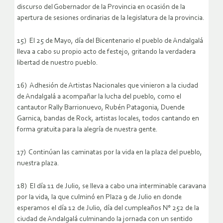
discurso del Gobernador de la Provincia en ocasión de la
apertura de sesiones ordinarias de la legislatura de la provincia.
15) El 25 de Mayo, día del Bicentenario el pueblo de Andalgalá
lleva a cabo su propio acto de festejo, gritando la verdadera
libertad de nuestro pueblo.
16) Adhesión de Artistas Nacionales que vinieron a la ciudad
de Andalgalá a acompañar la lucha del pueblo, como el
cantautor Rally Barrionuevo, Rubén Patagonia, Duende
Garnica, bandas de Rock, artistas locales, todos cantando en
forma gratuita para la alegría de nuestra gente.
17) Continúan las caminatas por la vida en la plaza del pueblo,
nuestra plaza.
18) El día 11 de Julio, se lleva a cabo una interminable caravana
por la vida, la que culminó en Plaza 9 de Julio en donde
esperamos el día 12 de Julio, día del cumpleaños N° 252 de la
ciudad de Andalgalá culminando la jornada con un sentido