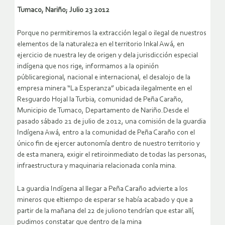
Tumaco, Nariño; Julio 23 2012
Porque no permitiremos la extracción legal o ilegal de nuestros
elementos de la naturaleza en el territorio Inkal Awá, en
ejercicio de nuestra ley de origen y dela jurisdicción especial
indígena que nos rige, informamos a la opinión
públicaregional, nacional e internacional, el desalojo de la
empresa minera “La Esperanza” ubicada ilegalmente en el
Resguardo Hojal la Turbia, comunidad de Peña Caraño,
Municipio de Tumaco, Departamento de Nariño.Desde el
pasado sábado 21 de julio de 2012, una comisión de la guardia
Indígena Awá, entro a la comunidad de Peña Caraño con el
único fin de ejercer autonomía dentro de nuestro territorio y
de esta manera, exigir el retiroinmediato de todas las personas,
infraestructura y maquinaria relacionada conla mina.
La guardia Indígena al llegar a Peña Caraño advierte a los
mineros que eltiempo de esperar se había acabado y que a
partir de la mañana del 22 de juliono tendrían que estar allí,
pudimos constatar que dentro de la mina