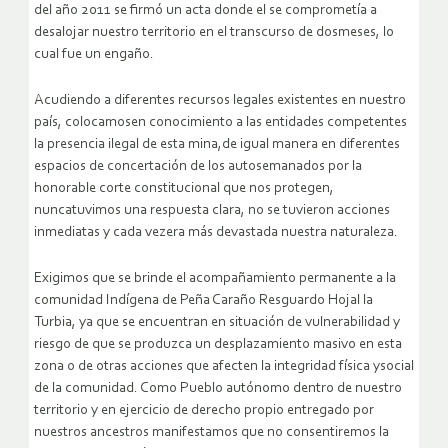
del año 2011 se firmó un acta donde el se comprometía a
desalojar nuestro territorio en el transcurso de dosmeses, lo
cual fue un engaño.
Acudiendo a diferentes recursos legales existentes en nuestro
país, colocamosen conocimiento a las entidades competentes
la presencia ilegal de esta mina,de igual manera en diferentes
espacios de concertación de los autosemanados por la
honorable corte constitucional que nos protegen,
nuncatuvimos una respuesta clara, no se tuvieron acciones
inmediatas y cada vezera más devastada nuestra naturaleza.
Exigimos que se brinde el acompañamiento permanente a la
comunidad Indígena de Peña Caraño Resguardo Hojal la
Turbia, ya que se encuentran en situación de vulnerabilidad y
riesgo de que se produzca un desplazamiento masivo en esta
zona o de otras acciones que afecten la integridad física ysocial
de la comunidad. Como Pueblo autónomo dentro de nuestro
territorio y en ejercicio de derecho propio entregado por
nuestros ancestros manifestamos que no consentiremos la