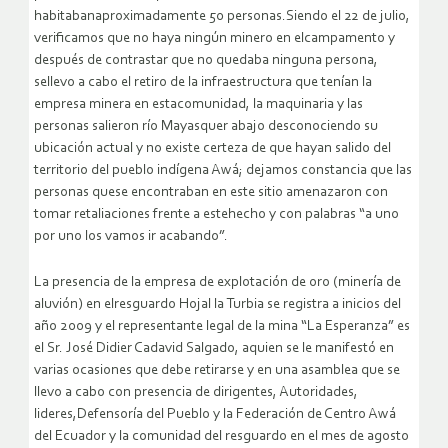
habitabanaproximadamente 50 personas.Siendo el 22 de julio,
verificamos que no haya ningún minero en elcampamento y
después de contrastar que no quedaba ninguna persona,
sellevo a cabo el retiro de la infraestructura que tenían la
empresa minera en estacomunidad, la maquinaria y las
personas salieron río Mayasquer abajo desconociendo su
ubicación actual y no existe certeza de que hayan salido del
territorio del pueblo indígena Awá; dejamos constancia que las
personas quese encontraban en este sitio amenazaron con
tomar retaliaciones frente a estehecho y con palabras “a uno
por uno los vamos ir acabando”.
La presencia de la empresa de explotación de oro (minería de
aluvión) en elresguardo Hojal la Turbia se registra a inicios del
año 2009 y el representante legal de la mina “La Esperanza” es
el Sr. José Didier Cadavid Salgado, aquien se le manifestó en
varias ocasiones que debe retirarse y en una asamblea que se
llevo a cabo con presencia de dirigentes, Autoridades,
lideres,Defensoría del Pueblo y la Federación de Centro Awá
del Ecuador y la comunidad del resguardo en el mes de agosto