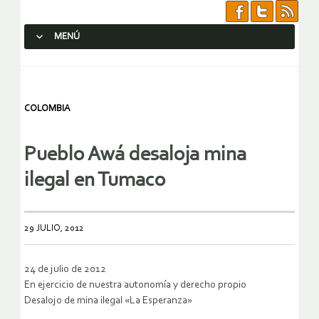
MENÚ
SALTAR AL CONTENIDO.
COLOMBIA
Pueblo Awá desaloja mina
ilegal en Tumaco
29 JULIO, 2012
24 de julio de 2012
En ejercicio de nuestra autonomía y derecho propio
Desalojo de mina ilegal «La Esperanza»