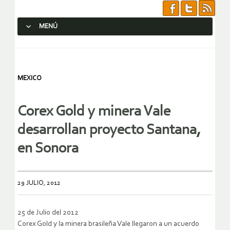
MENÚ
SALTAR AL CONTENIDO.
MEXICO
Corex Gold y minera Vale
desarrollan proyecto Santana,
en Sonora
29 JULIO, 2012
25 de Julio del 2012
Corex Gold y la minera brasileña Vale llegaron a un acuerdo