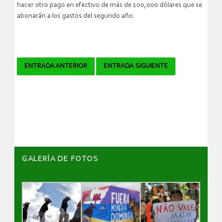
hacer otro pago en efectivo de más de 100,000 dólares que se
abonarán a los gastos del segundo año.
Navegador
ENTRADA ANTERIOR
ENTRADA SIGUIENTE
de
artículos
GALERÌA DE FOTOS