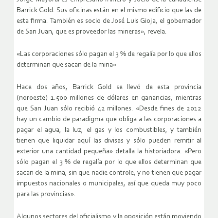
Barrick Gold. Sus oficinas están en el mismo edificio que las de
esta firma. También es socio de José Luis Gioja, el gobernador
de San Juan, que es proveedor las mineras», revela.
«Las corporaciones sólo pagan el 3 % de regalía por lo que ellos
determinan que sacan de la mina»
Hace dos años, Barrick Gold se llevó de esta provincia
(noroeste) 1.500 millones de dólares en ganancias, mientras
que San Juan sólo recibió 42 millones. «Desde fines de 2012
hay un cambio de paradigma que obliga a las corporaciones a
pagar el agua, la luz, el gas y los combustibles, y también
tienen que liquidar aquí las divisas y sólo pueden remitir al
exterior una cantidad pequeña» detalla la historiadora. «Pero
sólo pagan el 3 % de regalía por lo que ellos determinan que
sacan de la mina, sin que nadie controle, y no tienen que pagar
impuestos nacionales o municipales, así que queda muy poco
para las provincias».
Algunos sectores del oficialismo y la oposición están moviendo