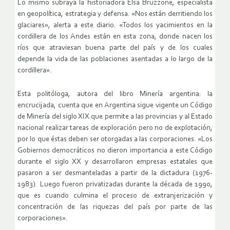
Lo mismo subraya la historiadora Elsa Bruzzone, especialista
en geopolítica, estrategia y defensa. «Nos están derritiendo los
glaciares», alerta a este diario. «Todos los yacimientos en la
cordillera de los Andes están en esta zona, donde nacen los
ríos que atraviesan buena parte del país y de los cuales
depende la vida de las poblaciones asentadas a lo largo de la
cordillera».
Esta politóloga, autora del libro Minería argentina: la
encrucijada, cuenta que en Argentina sigue vigente un Código
de Minería del siglo XIX que permite a las provincias y al Estado
nacional realizar tareas de exploración pero no de explotación,
por lo que éstas deben ser otorgadas a las corporaciones. «Los
Gobiernos democráticos no dieron importancia a este Código
durante el siglo XX y desarrollaron empresas estatales que
pasaron a ser desmanteladas a partir de la dictadura (1976-
1983). Luego fueron privatizadas durante la década de 1990,
que es cuando culmina el proceso de extranjerización y
concentración de las riquezas del país por parte de las
corporaciones».