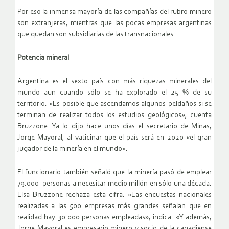
Por eso la inmensa mayoría de las compañías del rubro minero
son extranjeras, mientras que las pocas empresas argentinas
que quedan son subsidiarias de las transnacionales.
Potencia mineral
Argentina es el sexto país con más riquezas minerales del
mundo aun cuando sólo se ha explorado el 25 % de su
territorio. «Es posible que ascendamos algunos peldaños si se
terminan de realizar todos los estudios geológicos», cuenta
Bruzzone. Ya lo dijo hace unos días el secretario de Minas,
Jorge Mayoral, al vaticinar que el país será en 2020 «el gran
jugador de la minería en el mundo».
El funcionario también señaló que la minería pasó de emplear
79.000 personas a necesitar medio millón en sólo una década.
Elsa Bruzzone rechaza esta cifra. «Las encuestas nacionales
realizadas a las 500 empresas más grandes señalan que en
realidad hay 30.000 personas empleadas», indica. «Y además,
Jorge Mayoral es empresario minero y socio de la canadiense