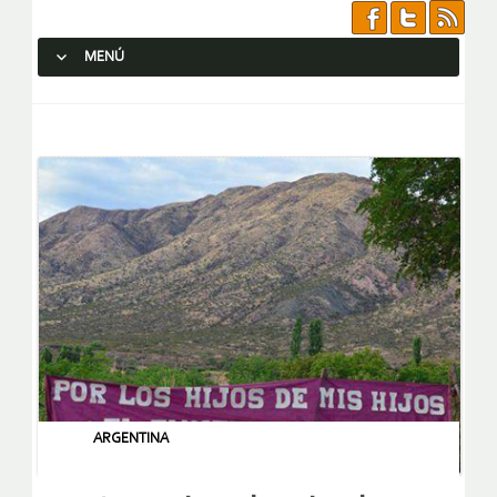
MENÚ
SALTAR AL CONTENIDO.
ARGENTINA