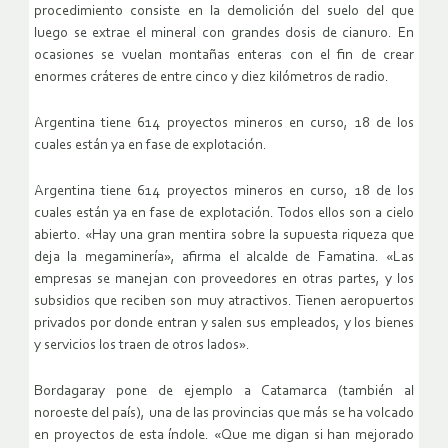
procedimiento consiste en la demolición del suelo del que
luego se extrae el mineral con grandes dosis de cianuro. En
ocasiones se vuelan montañas enteras con el fin de crear
enormes cráteres de entre cinco y diez kilómetros de radio.
Argentina tiene 614 proyectos mineros en curso, 18 de los
cuales están ya en fase de explotación.
Argentina tiene 614 proyectos mineros en curso, 18 de los
cuales están ya en fase de explotación. Todos ellos son a cielo
abierto. «Hay una gran mentira sobre la supuesta riqueza que
deja la megaminería», afirma el alcalde de Famatina. «Las
empresas se manejan con proveedores en otras partes, y los
subsidios que reciben son muy atractivos. Tienen aeropuertos
privados por donde entran y salen sus empleados, y los bienes
y servicios los traen de otros lados».
Bordagaray pone de ejemplo a Catamarca (también al
noroeste del país), una de las provincias que más se ha volcado
en proyectos de esta índole. «Que me digan si han mejorado