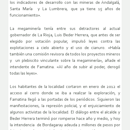
los indicadores de desarrollo con las mineras de Andalgalá,
Santa María y La Lumbrera, que ya tiene 15 años de
funcionamiento».
La megaminería tenía entre sus detractores al actual
gobernador de La Rioja, Luis Beder Herrera, que antes de ser
elegido por votación popular, impulsó leyes contra las
explotaciones a cielo abierto y el uso de cianuro. «Había
también una comisión revisora de todos los proyectos mineros
y un plebiscito vinculante sobre la megaminería», añade el
intendente de Famatina. «Al año de subir al poder, derogó
todas las leyes».
Los habitantes de la localidad cortaron en enero de 2012 el
acceso al cerro donde se iba a realizar la exploración, y
Famatina llegó a las portadas de los periódicos. Siguieron las
manifestaciones, la represión policial, y el enjuiciamiento de
algunos activistas de la localidad. El diálogo entre el alcalde y
Beder Herrera terminó por romperse hace año y medio, y hoy
la intendencia de Bordagaray adeuda 2 millones de pesos por