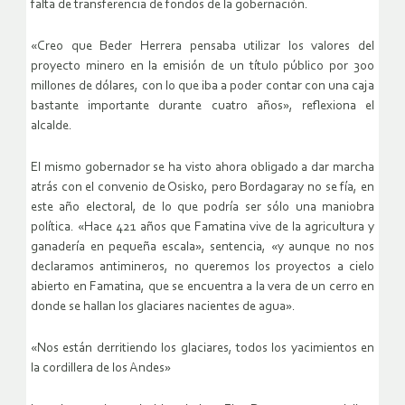
falta de transferencia de fondos de la gobernación.
«Creo que Beder Herrera pensaba utilizar los valores del
proyecto minero en la emisión de un título público por 300
millones de dólares, con lo que iba a poder contar con una caja
bastante importante durante cuatro años», reflexiona el
alcalde.
El mismo gobernador se ha visto ahora obligado a dar marcha
atrás con el convenio de Osisko, pero Bordagaray no se fía, en
este año electoral, de lo que podría ser sólo una maniobra
política. «Hace 421 años que Famatina vive de la agricultura y
ganadería en pequeña escala», sentencia, «y aunque no nos
declaramos antimineros, no queremos los proyectos a cielo
abierto en Famatina, que se encuentra a la vera de un cerro en
donde se hallan los glaciares nacientes de agua».
«Nos están derritiendo los glaciares, todos los yacimientos en
la cordillera de los Andes»