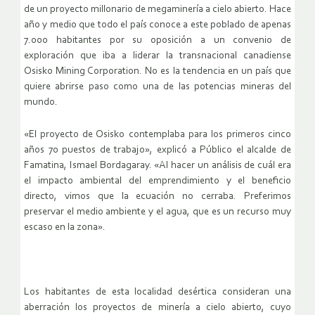
de un proyecto millonario de megaminería a cielo abierto. Hace
año y medio que todo el país conoce a este poblado de apenas
7.000 habitantes por su oposición a un convenio de
exploración que iba a liderar la transnacional canadiense
Osisko Mining Corporation. No es la tendencia en un país que
quiere abrirse paso como una de las potencias mineras del
mundo.
«El proyecto de Osisko contemplaba para los primeros cinco
años 70 puestos de trabajo», explicó a Público el alcalde de
Famatina, Ismael Bordagaray. «Al hacer un análisis de cuál era
el impacto ambiental del emprendimiento y el beneficio
directo, vimos que la ecuación no cerraba. Preferimos
preservar el medio ambiente y el agua, que es un recurso muy
escaso en la zona».
Los habitantes de esta localidad desértica consideran una
aberración los proyectos de minería a cielo abierto, cuyo