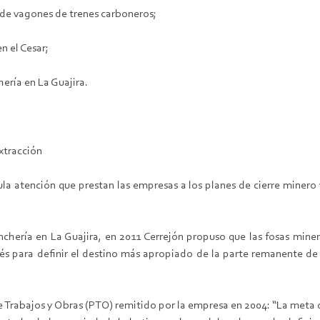
 de vagones de trenes carboneros;
n el Cesar;
hería en La Guajira.
xtracción
a atención que prestan las empresas a los planes de cierre minero 
nchería en La Guajira, en 2011 Cerrejón propuso que las fosas miner
rés para definir el destino más apropiado de la parte remanente de
rabajos y Obras (PTO) remitido por la empresa en 2004: “La meta obv