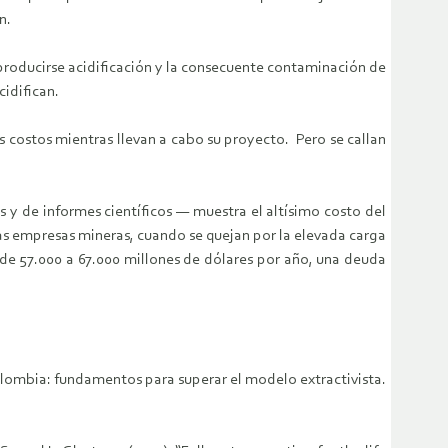
n.
 producirse acidificación y la consecuente contaminación de
idifican.
s costos mientras llevan a cabo su proyecto. Pero se callan
s y de informes científicos — muestra el altísimo costo del
las empresas mineras, cuando se quejan por la elevada carga
 de 57.000 a 67.000 millones de dólares por año, una deuda
Colombia: fundamentos para superar el modelo extractivista.