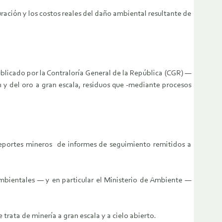
ración y los costos reales del daño ambiental resultante de
blicado por la Contraloría General de la República (CGR) —
 y del oro a gran escala, residuos que -mediante procesos
reportes mineros de informes de seguimiento remitidos a
 ambientales — y en particular el Ministerio de Ambiente —
trata de minería a gran escala y a cielo abierto.