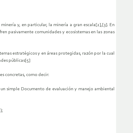
ría y, en particular, la minería a gran escala[2],[3]. En
ufren pasivamente comunidades y ecosistemas en las zonas
temas estratégicos y en áreas protegidas, razón por la cual
ades públicas[5]
nes concretas, como decir:
on un simple Documento de evaluación y manejo ambiental
);