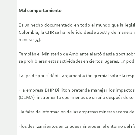
Mal comportamiento
Es un hecho documentado en todo el mundo que la legislac
Colombia, la CHR se ha referido desde 2008 y de manera 
mineras[4].
También el Ministerio de Ambiente alertó desde 2007 sobre 
se prohibieran estas actividades en ciertos lugares….Y pod
La -ya de por sí débil- argumentación gremial sobre la res
· la empresa BHP Billiton pretende manejar los impacto
(DEMA), instrumento que -menos de un año después de su cr
· la falta de información de las empresas mineras acerca 
· los deslizamientos en taludes mineros en el entorno del r