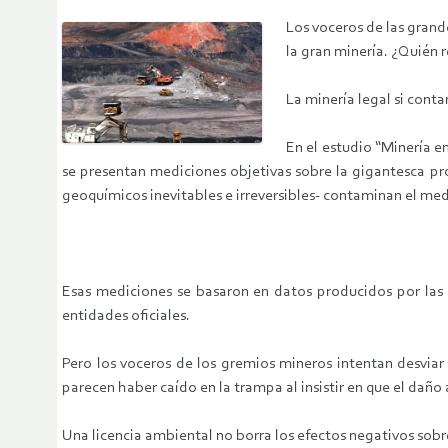
Los voceros de las grand
la gran minería. ¿Quién
La minería legal si cont
En el estudio “Minería e
se presentan mediciones objetivas sobre la gigantesca pr
geoquímicos inevitables e irreversibles- contaminan el me
Esas mediciones se basaron en datos producidos por las
entidades oficiales.
Pero los voceros de los gremios mineros intentan desviar 
parecen haber caído en la trampa al insistir en que el daño a
Una licencia ambiental no borra los efectos negativos sobre