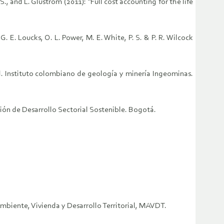
S., and L. Glustrom (2011): “Full cost accounting for the life
. E. Loucks, O. L. Power, M. E. White, P. S. & P. R. Wilcock
l. Instituto colombiano de geología y minería Ingeominas.
ción de Desarrollo Sectorial Sostenible. Bogotá.
mbiente, Vivienda y Desarrollo Territorial, MAVDT.