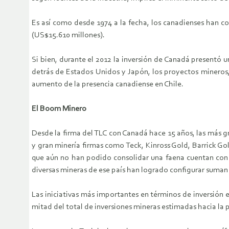
Es así como desde 1974 a la fecha, los canadienses han c
(US$15.610 millones).
Si bien, durante el 2012 la inversión de Canadá presentó u
detrás de Estados Unidos y Japón, los proyectos mineros, 
aumento de la presencia canadiense en Chile.
El Boom Minero
Desde la firma del TLC con Canadá hace 15 años, las más 
y gran minería firmas como Teck, Kinross Gold, Barrick G
que aún no han podido consolidar una faena cuentan con p
diversas mineras de ese país han logrado configurar suman
Las iniciativas más importantes en términos de inversión
mitad del total de inversiones mineras estimadas hacia la