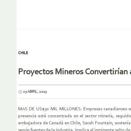
CHILE
Proyectos Mineros Convertirían a
23 ABRIL, 2013
MAS DE US$30 MIL MILLONES. Empresas canadienses se ha
presencia está concentrada en el sector minería, seguido
embajadora de Canadá en Chile, Sarah Fountain, sostenía q
según fuentes de la industria, implica el inminente salto d