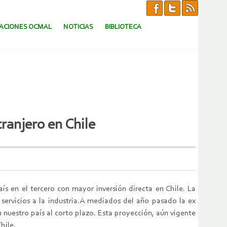
CACIONES OCMAL
NOTICIAS
BIBLIOTECA
ranjero en Chile
en el tercero con mayor inversión directa en Chile. La
 servicios a la industria.A mediados del año pasado la ex
 nuestro país al corto plazo. Esta proyección, aún vigente
hile.