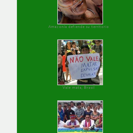
Amazonía defiende su territorio
Vale mata, Brasil