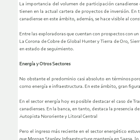
La importancia del volumen de participación canadiense 
tienen en la actual cartera de proyectos de inversión. En
canadiense en este ámbito, además, se hace visible al const
Entre las exploradoras que cuentan con prospectos con un 
La Corona de Cobre de Global Hunter y Tierra de Oro, Sier
en estado de seguimiento.
Energía y Otros Sectores
No obstante el predominio casi absoluto en términos porcen
como energía e infraestructura. En este ámbito, gran figur
En el sector energía hoy es posible destacar el caso de T
canadienses. En la banca, en tanto, destaca la presencia d
Autopista Nororiente y Litoral Central
Pero el ingreso más reciente en el sector energético est
que Morgan Stanley Infraestructure mantenía en Saesa, lo 