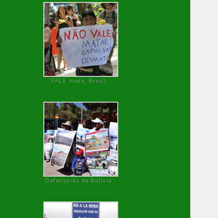
VALE mata, Brasil
Defensoras de Bolivia