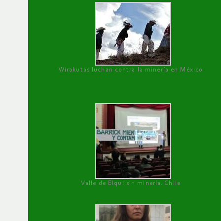
Wirakutas luchan contra la minería en México
Valle de Elqui sin minería. Chile