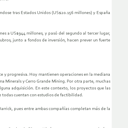
cándose tras Estados Unidos (US$20.156 millones) y España
ones a US$944 millones, y pasó del segundo al tercer lugar,
ubros, junto a fondos de inversión, hacen prever un fuerte
nte y progresiva. Hoy mantienen operaciones en la mediana
ma Minerals y Cerro Grande Mining. Por otra parte, muchas
guna adquisición. En este contexto, los proyectos que las
 todas cuentan con estudios de factibilidad.
y Barrick, pues entre ambas compañías completan más de la