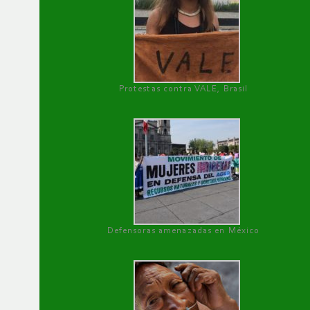
Protestas contra VALE, Brasil
Defensoras amenazadas en México