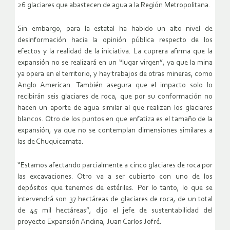
26 glaciares que abastecen de agua a la Región Metropolitana.
Sin embargo, para la estatal ha habido un alto nivel de
desinformación hacia la opinión pública respecto de los
efectos y la realidad de la iniciativa. La cuprera afirma que la
expansión no se realizará en un “lugar virgen”, ya que la mina
ya opera en el territorio, y hay trabajos de otras mineras, como
Anglo American. También asegura que el impacto solo lo
recibirán seis glaciares de roca, que por su conformación no
hacen un aporte de agua similar al que realizan los glaciares
blancos. Otro de los puntos en que enfatiza es el tamaño de la
expansión, ya que no se contemplan dimensiones similares a
las de Chuquicamata.
“Estamos afectando parcialmente a cinco glaciares de roca por
las excavaciones. Otro va a ser cubierto con uno de los
depósitos que tenemos de estériles. Por lo tanto, lo que se
intervendrá son 37 hectáreas de glaciares de roca, de un total
de 45 mil hectáreas”, dijo el jefe de sustentabilidad del
proyecto Expansión Andina, Juan Carlos Jofré.