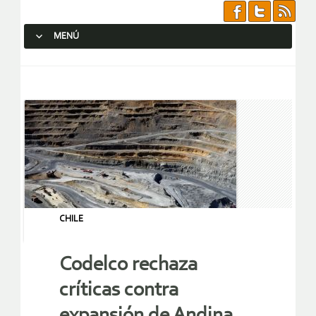
MENÚ
SALTAR AL CONTENIDO.
CHILE
Codelco rechaza
críticas contra
expansión de Andina