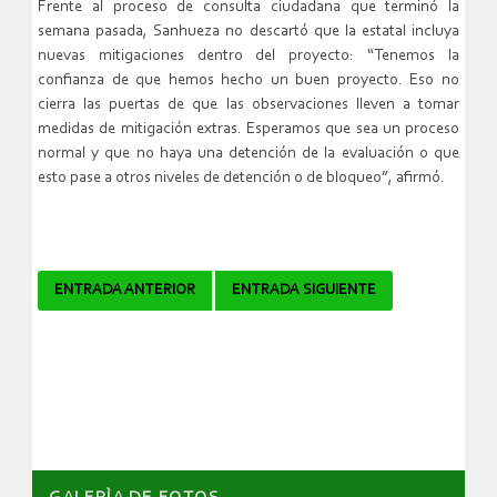
Frente al proceso de consulta ciudadana que terminó la
semana pasada, Sanhueza no descartó que la estatal incluya
nuevas mitigaciones dentro del proyecto: “Tenemos la
confianza de que hemos hecho un buen proyecto. Eso no
cierra las puertas de que las observaciones lleven a tomar
medidas de mitigación extras. Esperamos que sea un proceso
normal y que no haya una detención de la evaluación o que
esto pase a otros niveles de detención o de bloqueo”, afirmó.
Navegador
ENTRADA ANTERIOR
ENTRADA SIGUIENTE
de
artículos