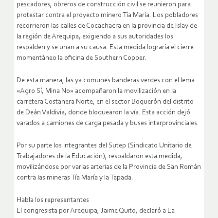
pescadores, obreros de construcción civil se reunieron para
protestar contra el proyecto minero Tía María. Los pobladores
recorrieron las calles de Cocachacra en la provincia de Islay de
la región de Arequipa, exigiendo a sus autoridades los
respalden y se unan a su causa. Esta medida lograría el cierre
momentáneo la oficina de Southern Copper.
De esta manera, las ya comunes banderas verdes con el lema
«Agro Sí, Mina No» acompañaron la movilización en la
carretera Costanera Norte, en el sector Boquerón del distrito
de Deán Valdivia, donde bloquearon la vía. Esta acción dejó
varados a camiones de carga pesada y buses interprovinciales.
Por su parte los integrantes del Sutep (Sindicato Unitario de
Trabajadores de la Educación), respaldaron esta medida,
movilizándose por varias arterias de la Provincia de San Román
contra las mineras Tía María y la Tapada.
Habla los representantes
El congresista por Arequipa, Jaime Quito, declaró a La