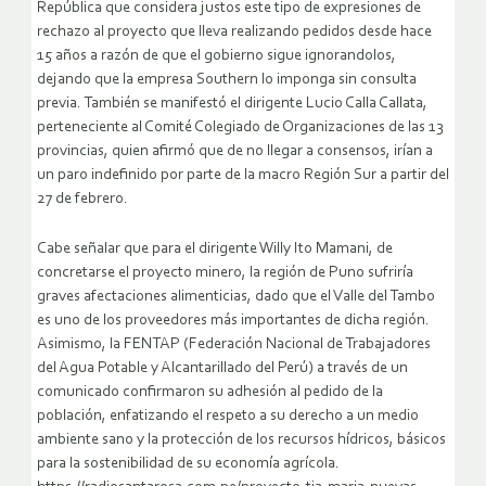
República que considera justos este tipo de expresiones de
rechazo al proyecto que lleva realizando pedidos desde hace
15 años a razón de que el gobierno sigue ignorandolos,
dejando que la empresa Southern lo imponga sin consulta
previa. También se manifestó el dirigente Lucio Calla Callata,
perteneciente al Comité Colegiado de Organizaciones de las 13
provincias, quien afirmó que de no llegar a consensos, irían a
un paro indefinido por parte de la macro Región Sur a partir del
27 de febrero.
Cabe señalar que para el dirigente Willy Ito Mamani, de
concretarse el proyecto minero, la región de Puno sufriría
graves afectaciones alimenticias, dado que el Valle del Tambo
es uno de los proveedores más importantes de dicha región.
Asimismo, la FENTAP (Federación Nacional de Trabajadores
del Agua Potable y Alcantarillado del Perú) a través de un
comunicado confirmaron su adhesión al pedido de la
población, enfatizando el respeto a su derecho a un medio
ambiente sano y la protección de los recursos hídricos, básicos
para la sostenibilidad de su economía agrícola.