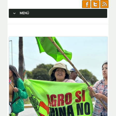
MENÚ
SALTAR AL CONTENIDO.