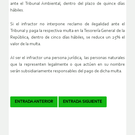
ante el Tribunal Ambiental, dentro del plazo de quince días
hábiles.
Si el infractor no interpone reclamo de ilegalidad ante el
Tribunal y paga la respectiva multa en la Tesorería General de la
República, dentro de cinco días hábiles, se reduce un 25% el
valor de la multa.
Al ser el infractor una persona jurídica, las personas naturales
que la representen legalmente o que actúen en su nombre
serán subsidiariamente responsables del pago de dicha multa.
Navegador
ENTRADA ANTERIOR
ENTRADA SIGUIENTE
de
artículos