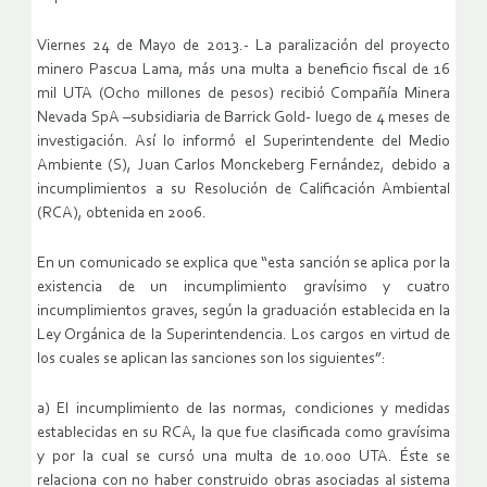
Viernes 24 de Mayo de 2013.- La paralización del proyecto
minero Pascua Lama, más una multa a beneficio fiscal de 16
mil UTA (Ocho millones de pesos) recibió Compañía Minera
Nevada SpA –subsidiaria de Barrick Gold- luego de 4 meses de
investigación. Así lo informó el Superintendente del Medio
Ambiente (S), Juan Carlos Monckeberg Fernández, debido a
incumplimientos a su Resolución de Calificación Ambiental
(RCA), obtenida en 2006.
En un comunicado se explica que “esta sanción se aplica por la
existencia de un incumplimiento gravísimo y cuatro
incumplimientos graves, según la graduación establecida en la
Ley Orgánica de la Superintendencia. Los cargos en virtud de
los cuales se aplican las sanciones son los siguientes”:
a) El incumplimiento de las normas, condiciones y medidas
establecidas en su RCA, la que fue clasificada como gravísima
y por la cual se cursó una multa de 10.000 UTA. Éste se
relaciona con no haber construido obras asociadas al sistema