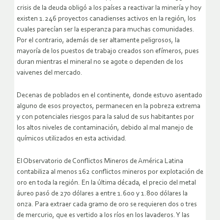
crisis de la deuda obligó a los países a reactivar la minería y hoy
existen 1.246 proyectos canadienses activos en la región, los
cuales parecían ser la esperanza para muchas comunidades.
Por el contrario, además de ser altamente peligrosos, la
mayoría de los puestos de trabajo creados son efímeros, pues
duran mientras el mineral no se agote o dependen de los
vaivenes del mercado.
Decenas de poblados en el continente, donde estuvo asentado
alguno de esos proyectos, permanecen en la pobreza extrema
y con potenciales riesgos para la salud de sus habitantes por
los altos niveles de contaminación, debido al mal manejo de
químicos utilizados en esta actividad.
El Observatorio de Conflictos Mineros de América Latina
contabiliza al menos 162 conflictos mineros por explotación de
oro en toda la región. En la última década, el precio del metal
áureo pasó de 270 dólares a entre 1.600 y 1.800 dólares la
onza. Para extraer cada gramo de oro se requieren dos o tres
de mercurio, que es vertido a los ríos en los lavaderos. Y las