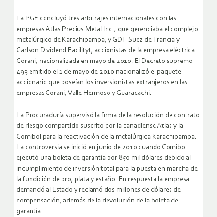
La PGE concluyó tres arbitrajes internacionales con las
empresas Atlas Precius Metal Inc., que gerenciaba el complejo
metalúrgico de Karachipampa, y GDF-Suez de Francia y
Carlson Dividend Facilityt, accionistas de la empresa eléctrica
Corani, nacionalizada en mayo de 2010. El Decreto supremo
493 emitido el 1 de mayo de 2010 nacionalizó el paquete
accionario que poseían los inversionistas extranjeros en las
empresas Corani, Valle Hermoso y Guaracachi.
La Procuraduría supervisó la firma de la resolución de contrato
de riesgo compartido suscrito por la canadiense Atlas y la
Comibol para la reactivación de la metalúrgica Karachipampa.
La controversia se inició en junio de 2010 cuando Comibol
ejecutó una boleta de garantía por 850 mil dólares debido al
incumplimiento de inversión total para la puesta en marcha de
la fundición de oro, plata y estaño. En respuesta la empresa
demandó al Estado y reclamó dos millones de dólares de
compensación, además de la devolución de la boleta de
garantía.