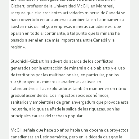
Gizbert, profesor de la Universidad McGill, en Montreal,
asegura que «las crecientes actividades mineras de Canadá se
han convertido en una amenaza ambiental en Latinoamérica.
Existen más de mil 500 empresas mineras canadienses, que
operan en todo el continente, a tal punto que la minería ha
pasado a ser el enlace más importante entre Canadá y la
región».
Studnicki-Gizbert ha advertido acerca de los conflictos
generados por la extracción de mineral a cielo abierto y el uso
de territorios por las multinacionales, en particular, por los
1.246 proyectos mineros canadienses activos en
Latinoamérica. Las explotadoras también mantienen un ritmo
gradual ascendente. Los impactos socioeconómicos,
sanitarios y ambientales de gran envergadura que provoca esta
industria, a lo que se añade la salida de las riquezas, son las
principales causas del rechazo popular.
McGill señala que hace 20 años había una docena de proyectos
canadienses en Latinoamérica, pero en la década de 1990 la