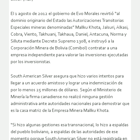
El 1 agosto de 2012 el gobierno de Evo Morales revirtió “al
dominio originario del Estado las Autorizaciones Transitorias
Especiales mineras denominadas” Mallku Khota, Jalsuri, Alkasi,
Cobra, Viento, Takhuani, Takhaua, Daniel, Antacuna, Norma y
Silluta mediante Decreto Supremo 1308, e instruyó a la
Corporación Minera de Bolivia (Comibol) contratar a una
empresa independiente para valorar las inversiones ejecutadas
por los inversionistas.
South American Silver asegura que hizo varios intentos para
llegar a un acuerdo amistoso y lograr una indemnización de
por lo menos 25 millones de dólares. Según el Ministerio de
Minería la firma canadiense no realizó ninguna gestión
administrativa ante autoridades nacionales para demostrar que
es la casa matriz de la Empresa Minera Mallku Khota.
“Si hizo algunas gestiones esa transnacional, lo hizo a espaldas
del pueblo boliviano, a espaldas de las autoridades de ese
momento porque South American Silver no está registrada en