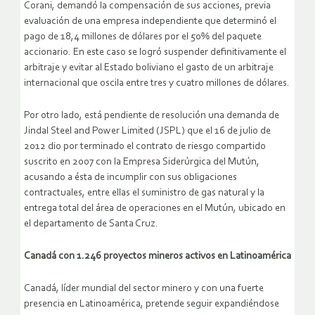
Corani, demandó la compensación de sus acciones, previa
evaluación de una empresa independiente que determinó el
pago de 18,4 millones de dólares por el 50% del paquete
accionario. En este caso se logró suspender definitivamente el
arbitraje y evitar al Estado boliviano el gasto de un arbitraje
internacional que oscila entre tres y cuatro millones de dólares.
Por otro lado, está pendiente de resolución una demanda de
Jindal Steel and Power Limited (JSPL) que el 16 de julio de
2012 dio por terminado el contrato de riesgo compartido
suscrito en 2007 con la Empresa Siderúrgica del Mutún,
acusando a ésta de incumplir con sus obligaciones
contractuales, entre ellas el suministro de gas natural y la
entrega total del área de operaciones en el Mutún, ubicado en
el departamento de Santa Cruz.
Canadá con 1.246 proyectos mineros activos en Latinoamérica
Canadá, líder mundial del sector minero y con una fuerte
presencia en Latinoamérica, pretende seguir expandiéndose