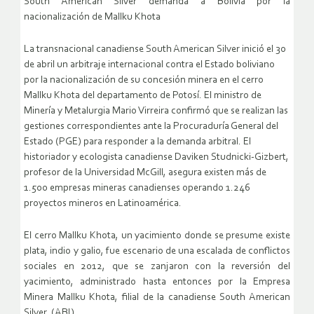
South American Silver demanda a Bolivia por la
nacionalización de Mallku Khota
La transnacional canadiense South American Silver inició el 30
de abril un arbitraje internacional contra el Estado boliviano
por la nacionalización de su concesión minera en el cerro
Mallku Khota del departamento de Potosí. El ministro de
Minería y Metalurgia Mario Virreira confirmó que se realizan las
gestiones correspondientes ante la Procuraduría General del
Estado (PGE) para responder a la demanda arbitral. El
historiador y ecologista canadiense Daviken Studnicki-Gizbert,
profesor de la Universidad McGill, asegura existen más de
1.500 empresas mineras canadienses operando 1.246
proyectos mineros en Latinoamérica.
El cerro Mallku Khota, un yacimiento donde se presume existe
plata, indio y galio, fue escenario de una escalada de conflictos
sociales en 2012, que se zanjaron con la reversión del
yacimiento, administrado hasta entonces por la Empresa
Minera Mallku Khota, filial de la canadiense South American
Silver. (ABI)