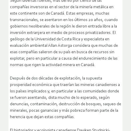
Según diversas fuentes, más del 80 por ciento de las
compañías inversoras en el sector de la minería metálica en
este continente son de Canadá. Estas empresas, muchas
transnacionales, se asentaron en los últimos 20 años, cuando
gobiernos neoliberales de la región le dieron entrada libre a la
inversión extranjera en medio de procesos privatizadores. El
geólogo de la Universidad de Costa Rica y especialista en
evaluación ambiental Allan Astorga considera que muchas de
esas compañías salieron de su país en busca de recursos sin
explotar, pero en particular a causa del endurecimiento de las
normas que rigen la actividad minera en Canadá.
Después de dos décadas de explotación, la supuesta
prosperidad económica que traerían las mineras canadienses a
los países implicados y, en particular a las comunidades donde
se fueron asentando, dista mucho de lo esperado, según
denuncias, contaminación, destrucción de bosques, saqueo de
minerales, pocas ganancias y más pobreza forman parte de la
herencia que dejan estas compañías.
El historiador y ecologista canadiense Daviken Studnicki-