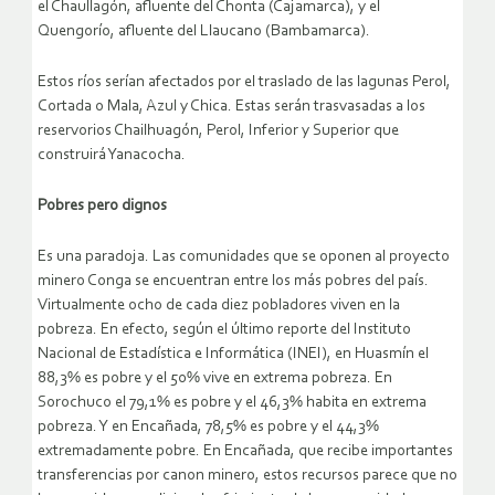
el Chaullagón, afluente del Chonta (Cajamarca), y el
Quengorío, afluente del Llaucano (Bambamarca).
Estos ríos serían afectados por el traslado de las lagunas Perol,
Cortada o Mala, Azul y Chica. Estas serán trasvasadas a los
reservorios Chailhuagón, Perol, Inferior y Superior que
construirá Yanacocha.
Pobres pero dignos
Es una paradoja. Las comunidades que se oponen al proyecto
minero Conga se encuentran entre los más pobres del país.
Virtualmente ocho de cada diez pobladores viven en la
pobreza. En efecto, según el último reporte del Instituto
Nacional de Estadística e Informática (INEI), en Huasmín el
88,3% es pobre y el 50% vive en extrema pobreza. En
Sorochuco el 79,1% es pobre y el 46,3% habita en extrema
pobreza. Y en Encañada, 78,5% es pobre y el 44,3%
extremadamente pobre. En Encañada, que recibe importantes
transferencias por canon minero, estos recursos parece que no