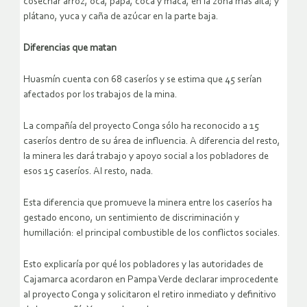
cosechar arroz, oca, papa, coca y maca, en la zona más alta; y
plátano, yuca y caña de azúcar en la parte baja.
Diferencias que matan
Huasmín cuenta con 68 caseríos y se estima que 45 serían
afectados por los trabajos de la mina.
La compañía del proyecto Conga sólo ha reconocido a 15
caseríos dentro de su área de influencia. A diferencia del resto,
la minera les dará trabajo y apoyo social a los pobladores de
esos 15 caseríos. Al resto, nada.
Esta diferencia que promueve la minera entre los caseríos ha
gestado encono, un sentimiento de discriminación y
humillación: el principal combustible de los conflictos sociales.
Esto explicaría por qué los pobladores y las autoridades de
Cajamarca acordaron en Pampa Verde declarar improcedente
al proyecto Conga y solicitaron el retiro inmediato y definitivo