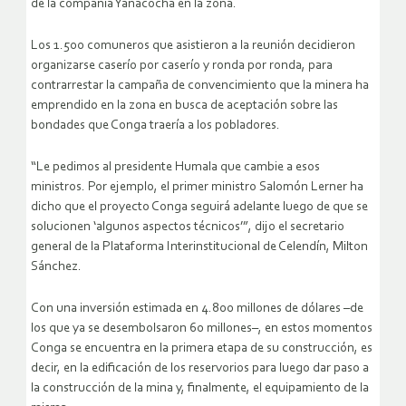
de la compañía Yanacocha en la zona.
Los 1.500 comuneros que asistieron a la reunión decidieron
organizarse caserío por caserío y ronda por ronda, para
contrarrestar la campaña de convencimiento que la minera ha
emprendido en la zona en busca de aceptación sobre las
bondades que Conga traería a los pobladores.
“Le pedimos al presidente Humala que cambie a esos
ministros. Por ejemplo, el primer ministro Salomón Lerner ha
dicho que el proyecto Conga seguirá adelante luego de que se
solucionen ‘algunos aspectos técnicos’”, dijo el secretario
general de la Plataforma Interinstitucional de Celendín, Milton
Sánchez.
Con una inversión estimada en 4.800 millones de dólares –de
los que ya se desembolsaron 60 millones–, en estos momentos
Conga se encuentra en la primera etapa de su construcción, es
decir, en la edificación de los reservorios para luego dar paso a
la construcción de la mina y, finalmente, el equipamiento de la