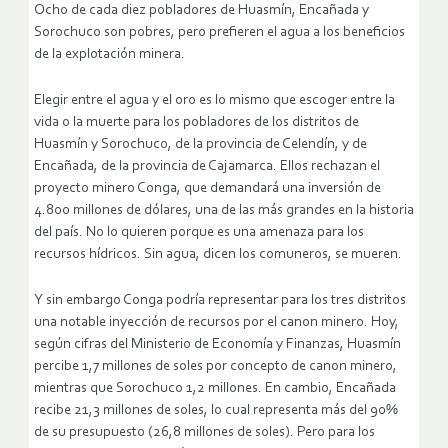
Ocho de cada diez pobladores de Huasmín, Encañada y
Sorochuco son pobres, pero prefieren el agua a los beneficios
de la explotación minera.
Elegir entre el agua y el oro es lo mismo que escoger entre la
vida o la muerte para los pobladores de los distritos de
Huasmín y Sorochuco, de la provincia de Celendín, y de
Encañada, de la provincia de Cajamarca. Ellos rechazan el
proyecto minero Conga, que demandará una inversión de
4.800 millones de dólares, una de las más grandes en la historia
del país. No lo quieren porque es una amenaza para los
recursos hídricos. Sin agua, dicen los comuneros, se mueren.
Y sin embargo Conga podría representar para los tres distritos
una notable inyección de recursos por el canon minero. Hoy,
según cifras del Ministerio de Economía y Finanzas, Huasmín
percibe 1,7 millones de soles por concepto de canon minero,
mientras que Sorochuco 1,2 millones. En cambio, Encañada
recibe 21,3 millones de soles, lo cual representa más del 90%
de su presupuesto (26,8 millones de soles). Pero para los