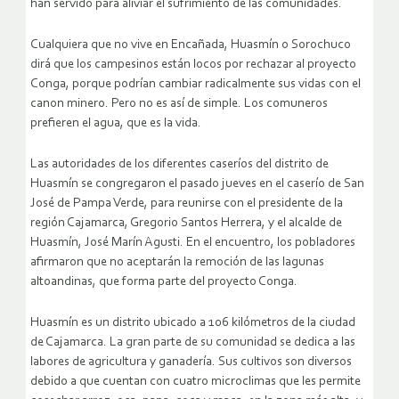
han servido para aliviar el sufrimiento de las comunidades.
Cualquiera que no vive en Encañada, Huasmín o Sorochuco
dirá que los campesinos están locos por rechazar al proyecto
Conga, porque podrían cambiar radicalmente sus vidas con el
canon minero. Pero no es así de simple. Los comuneros
prefieren el agua, que es la vida.
Las autoridades de los diferentes caseríos del distrito de
Huasmín se congregaron el pasado jueves en el caserío de San
José de Pampa Verde, para reunirse con el presidente de la
región Cajamarca, Gregorio Santos Herrera, y el alcalde de
Huasmín, José Marín Agusti. En el encuentro, los pobladores
afirmaron que no aceptarán la remoción de las lagunas
altoandinas, que forma parte del proyecto Conga.
Huasmín es un distrito ubicado a 106 kilómetros de la ciudad
de Cajamarca. La gran parte de su comunidad se dedica a las
labores de agricultura y ganadería. Sus cultivos son diversos
debido a que cuentan con cuatro microclimas que les permite