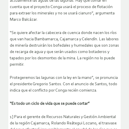
actualmente las aguas de las lagunas. Hay que tomar en
cuenta que el proyecto Conga usará el proceso de flotación
para extraer los minerales y no se usará cianuro”, argumenta
Marco Balcázar.
“Se quiere afectar la cabecera de cuenca donde nacen los ríos
que van hacia Bambamarca, Cajamarca y Celendín. Las labores
de minería destruirán los bofedales y humedales que son zonas
de recarga de agua y que serán usados como botaderos y
tapados por los desmontes de la mina. La región no lo puede
permitir.
Protegeremos las lagunas con la ley en la mano”, se pronuncia
el presidente Gregorio Santos. Con el anuncio de Santos, todo
indica que el conflicto por Conga recién comienza.
“Es todo un ciclo de vida que se puede cortar”
1] Para el gerente de Recursos Naturales y Gestión Ambiental
de la región Cajamarca, Rolando Reátegui Lozano, el trasvase