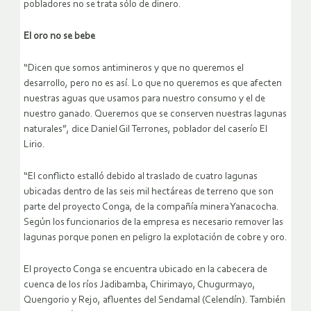
pobladores no se trata sólo de dinero.
El oro no se bebe
“Dicen que somos antimineros y que no queremos el
desarrollo, pero no es así. Lo que no queremos es que afecten
nuestras aguas que usamos para nuestro consumo y el de
nuestro ganado. Queremos que se conserven nuestras lagunas
naturales”, dice Daniel Gil Terrones, poblador del caserío El
Lirio.
“El conflicto estalló debido al traslado de cuatro lagunas
ubicadas dentro de las seis mil hectáreas de terreno que son
parte del proyecto Conga, de la compañía minera Yanacocha.
Según los funcionarios de la empresa es necesario remover las
lagunas porque ponen en peligro la explotación de cobre y oro.
El proyecto Conga se encuentra ubicado en la cabecera de
cuenca de los ríos Jadibamba, Chirimayo, Chugurmayo,
Quengorio y Rejo, afluentes del Sendamal (Celendín). También