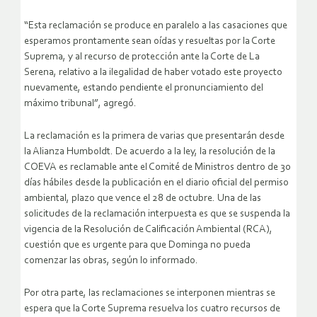
“Esta reclamación se produce en paralelo a las casaciones que
esperamos prontamente sean oídas y resueltas por la Corte
Suprema, y al recurso de protección ante la Corte de La
Serena, relativo a la ilegalidad de haber votado este proyecto
nuevamente, estando pendiente el pronunciamiento del
máximo tribunal”, agregó.
La reclamación es la primera de varias que presentarán desde
la Alianza Humboldt. De acuerdo a la ley, la resolución de la
COEVA es reclamable ante el Comité de Ministros dentro de 30
días hábiles desde la publicación en el diario oficial del permiso
ambiental, plazo que vence el 28 de octubre. Una de las
solicitudes de la reclamación interpuesta es que se suspenda la
vigencia de la Resolución de Calificación Ambiental (RCA),
cuestión que es urgente para que Dominga no pueda
comenzar las obras, según lo informado.
Por otra parte, las reclamaciones se interponen mientras se
espera que la Corte Suprema resuelva los cuatro recursos de