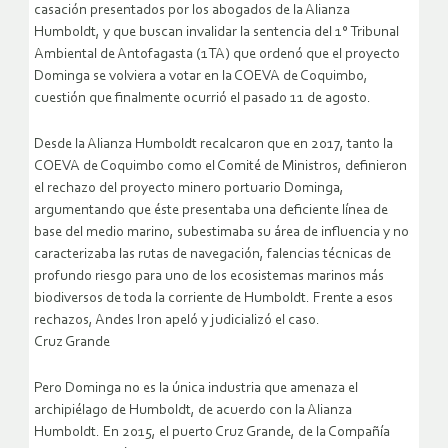
casación presentados por los abogados de la Alianza
Humboldt, y que buscan invalidar la sentencia del 1° Tribunal
Ambiental de Antofagasta (1TA) que ordenó que el proyecto
Dominga se volviera a votar en la COEVA de Coquimbo,
cuestión que finalmente ocurrió el pasado 11 de agosto.
Desde la Alianza Humboldt recalcaron que en 2017, tanto la
COEVA de Coquimbo como el Comité de Ministros, definieron
el rechazo del proyecto minero portuario Dominga,
argumentando que éste presentaba una deficiente línea de
base del medio marino, subestimaba su área de influencia y no
caracterizaba las rutas de navegación, falencias técnicas de
profundo riesgo para uno de los ecosistemas marinos más
biodiversos de toda la corriente de Humboldt. Frente a esos
rechazos, Andes Iron apeló y judicializó el caso.
Cruz Grande
Pero Dominga no es la única industria que amenaza el
archipiélago de Humboldt, de acuerdo con la Alianza
Humboldt. En 2015, el puerto Cruz Grande, de la Compañía