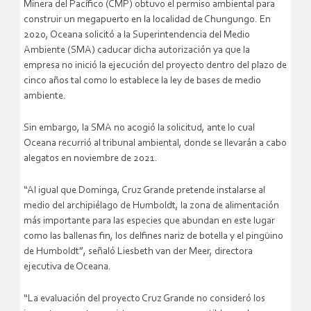
Minera del Pacífico (CMP) obtuvo el permiso ambiental para
construir un megapuerto en la localidad de Chungungo. En
2020, Oceana solicitó a la Superintendencia del Medio
Ambiente (SMA) caducar dicha autorización ya que la
empresa no inició la ejecución del proyecto dentro del plazo de
cinco años tal como lo establece la ley de bases de medio
ambiente.
Sin embargo, la SMA no acogió la solicitud, ante lo cual
Oceana recurrió al tribunal ambiental, donde se llevarán a cabo
alegatos en noviembre de 2021.
“Al igual que Dominga, Cruz Grande pretende instalarse al
medio del archipiélago de Humboldt, la zona de alimentación
más importante para las especies que abundan en este lugar
como las ballenas fin, los delfines nariz de botella y el pingüino
de Humboldt”, señaló Liesbeth van der Meer, directora
ejecutiva de Oceana.
“La evaluación del proyecto Cruz Grande no consideró los