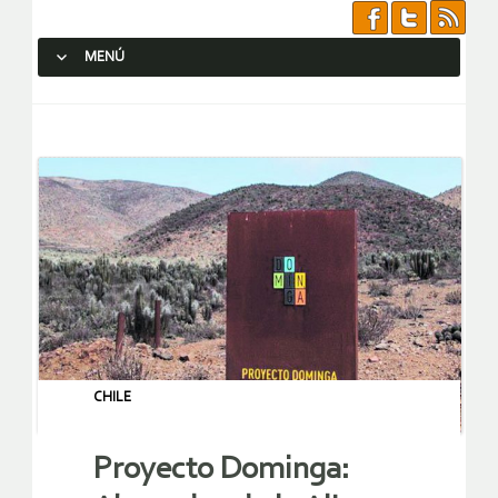
MENÚ
SALTAR AL CONTENIDO.
CHILE
Proyecto Dominga: