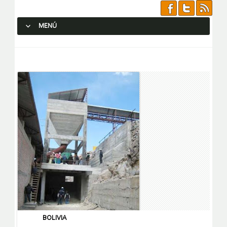
MENÚ
SALTAR AL CONTENIDO.
BOLIVIA