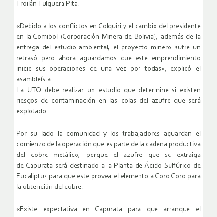
Froilán Fulguera Pita.
«Debido a los conflictos en Colquiri y el cambio del presidente
en la Comibol (Corporación Minera de Bolivia), además de la
entrega del estudio ambiental, el proyecto minero sufre un
retrasó pero ahora aguardamos que este emprendimiento
inicie sus operaciones de una vez por todas», explicó el
asambleísta.
La UTO debe realizar un estudio que determine si existen
riesgos de contaminación en las colas del azufre que será
explotado.
Por su lado la comunidad y los trabajadores aguardan el
comienzo de la operación que es parte de la cadena productiva
del cobre metálico, porque el azufre que se extraiga
de Capurata será destinado a la Planta de Ácido Sulfúrico de
Eucaliptus para que este provea el elemento a Coro Coro para
la obtención del cobre.
«Existe expectativa en Capurata para que arranque el