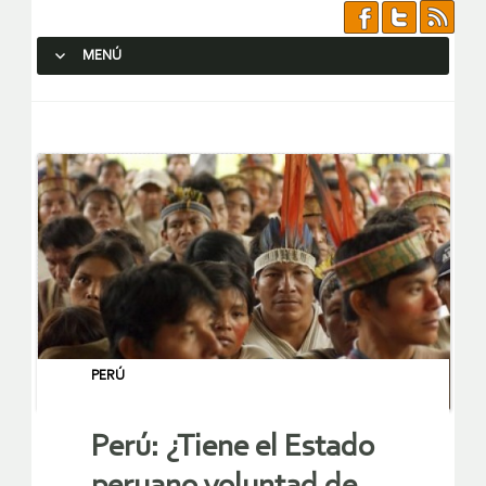
MENÚ
SALTAR AL CONTENIDO.
PERÚ
Perú: ¿Tiene el Estado