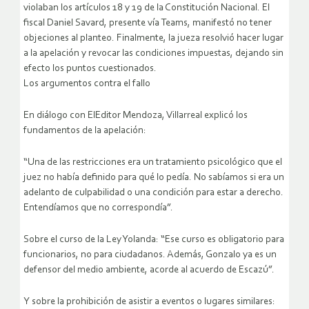
violaban los artículos 18 y 19 de la Constitución Nacional. El
fiscal Daniel Savard, presente vía Teams, manifestó no tener
objeciones al planteo. Finalmente, la jueza resolvió hacer lugar
a la apelación y revocar las condiciones impuestas, dejando sin
efecto los puntos cuestionados.
Los argumentos contra el fallo
En diálogo con ElEditor Mendoza, Villarreal explicó los
fundamentos de la apelación:
“Una de las restricciones era un tratamiento psicológico que el
juez no había definido para qué lo pedía. No sabíamos si era un
adelanto de culpabilidad o una condición para estar a derecho.
Entendíamos que no correspondía”.
Sobre el curso de la Ley Yolanda: “Ese curso es obligatorio para
funcionarios, no para ciudadanos. Además, Gonzalo ya es un
defensor del medio ambiente, acorde al acuerdo de Escazú”.
Y sobre la prohibición de asistir a eventos o lugares similares: