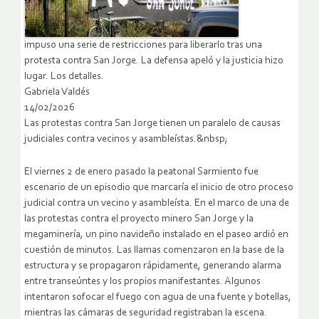
impuso una serie de restricciones para liberarlo tras una
protesta contra San Jorge. La defensa apeló y la justicia hizo
lugar. Los detalles.
Gabriela Valdés
14/02/2026
Las protestas contra San Jorge tienen un paralelo de causas
judiciales contra vecinos y asambleístas.&nbsp;
El viernes 2 de enero pasado la peatonal Sarmiento fue
escenario de un episodio que marcaría el inicio de otro proceso
judicial contra un vecino y asambleísta. En el marco de una de
las protestas contra el proyecto minero San Jorge y la
megaminería, un pino navideño instalado en el paseo ardió en
cuestión de minutos. Las llamas comenzaron en la base de la
estructura y se propagaron rápidamente, generando alarma
entre transeúntes y los propios manifestantes. Algunos
intentaron sofocar el fuego con agua de una fuente y botellas,
mientras las cámaras de seguridad registraban la escena.