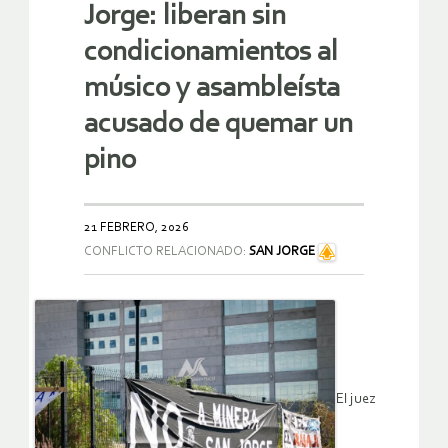
Jorge: liberan sin
condicionamientos al
músico y asambleísta
acusado de quemar un
pino
21 FEBRERO, 2026
CONFLICTO RELACIONADO:
SAN JORGE
El juez