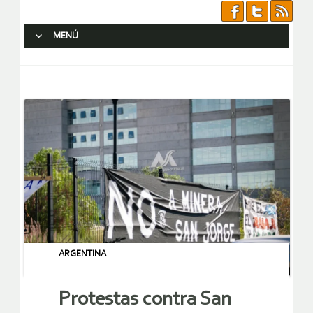
MENÚ
SALTAR AL CONTENIDO.
ARGENTINA
Protestas contra San