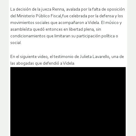
La decisión de la jueza Renna, avalada por la falta de oposición
del Ministerio Público Fiscal,fue celebrada por la defensa y los
movimientos sociales que acompañaron a Videla. El músico y
asambleísta quedó entonces en libertad plena, sin
condicionamientos que limitaran su participación política o
social.
En el siguiente video, el testimonio de Julieta Lavarello, una de
las abogadas que defendió a Videla: