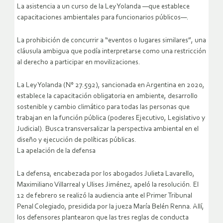
La asistencia a un curso de la Ley Yolanda —que establece
capacitaciones ambientales para funcionarios públicos—.
La prohibición de concurrir a “eventos o lugares similares”, una
cláusula ambigua que podía interpretarse como una restricción
al derecho a participar en movilizaciones.
La Ley Yolanda (N° 27.592), sancionada en Argentina en 2020,
establece la capacitación obligatoria en ambiente, desarrollo
sostenible y cambio climático para todas las personas que
trabajan en la función pública (poderes Ejecutivo, Legislativo y
Judicial). Busca transversalizar la perspectiva ambiental en el
diseño y ejecución de políticas públicas.
La apelación de la defensa
La defensa, encabezada por los abogados Julieta Lavarello,
Maximiliano Villarreal y Ulises Jiménez, apeló la resolución. El
12 de febrero se realizó la audiencia ante el Primer Tribunal
Penal Colegiado, presidida por la jueza María Belén Renna. Allí,
los defensores plantearon que las tres reglas de conducta