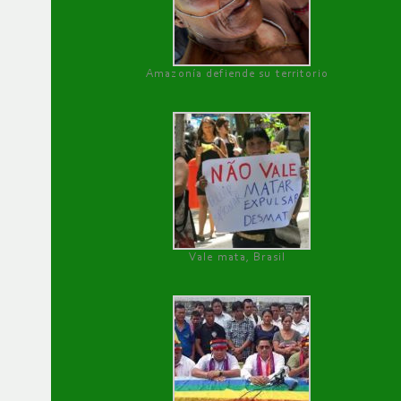
Amazonía defiende su territorio
Vale mata, Brasil