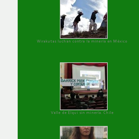
Wirakutas luchan contra la minería en México
Valle de Elqui sin minería. Chile