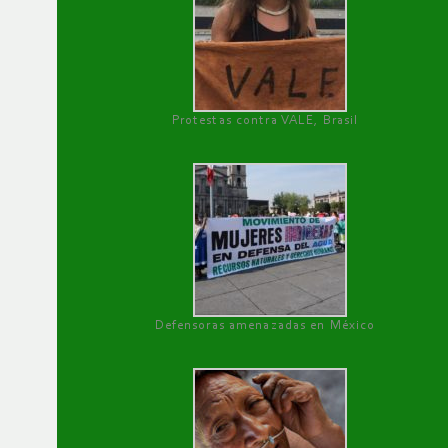
Protestas contra VALE, Brasil
Defensoras amenazadas en México