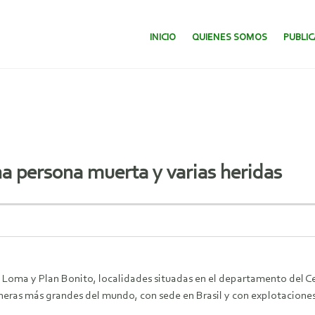
SALTAR AL CONTENIDO.
INICIO
QUIENES SOMOS
PUBLI
na persona muerta y varias heridas
a Loma y Plan Bonito, localidades situadas en el departamento del Ce
mineras más grandes del mundo, con sede en Brasil y con explotaciones