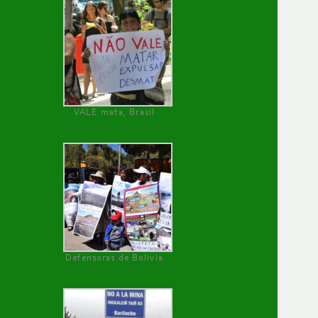
VALE mata, Brasil
Defensoras de Bolivia