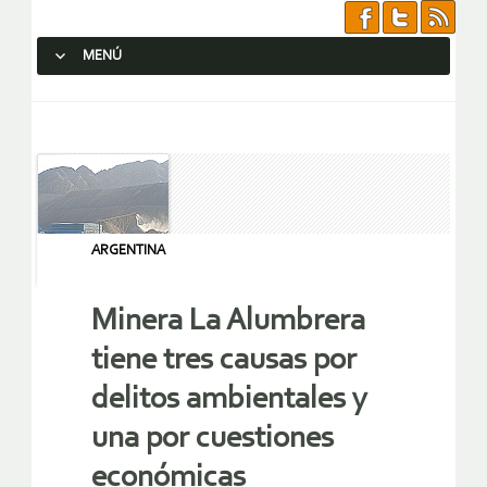
MENÚ
SALTAR AL CONTENIDO.
ARGENTINA
Minera La Alumbrera
tiene tres causas por
delitos ambientales y
una por cuestiones
económicas