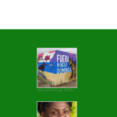
No a Dominga, Chile