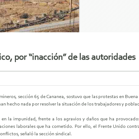
co, por “inacción” de las autoridades
 mineros, sección 65 de Cananea, sostuvo que las protestas en Buena
 han hecho nada por resolver la situación de los trabajadores y pob
en la impunidad, frente a los agravios y daños que ha provocado:
olaciones laborales que ha cometido. Por ello, el Frente Unido con
conflictos, señaló la sección sindical.