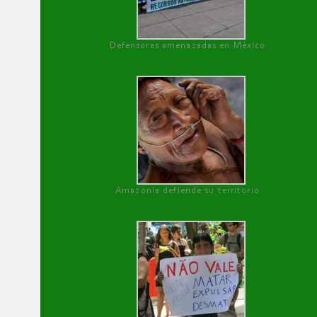
Defensoras amenazadas en México
Amazonía defiende su territorio