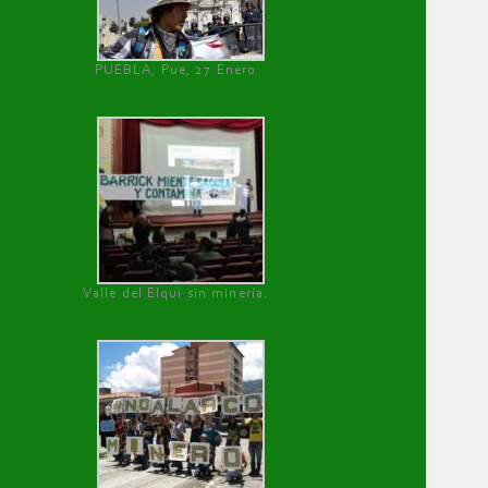
PUEBLA, Pue, 27 Enero
Valle del Elqui sin minería.