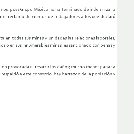
clamos, pues Grupo México no ha terminado de indemnizar a
r el reclamo de cientos de trabajadores a los que declaró
a en todas sus minas y unidades las relaciones laborales,
hos o en sus innumerables minas, es sancionado con penas y
ación provocada ni resarcir los daños; mucho menos pagar a
, respaldó a este consorcio, hay hartazgo de la población y