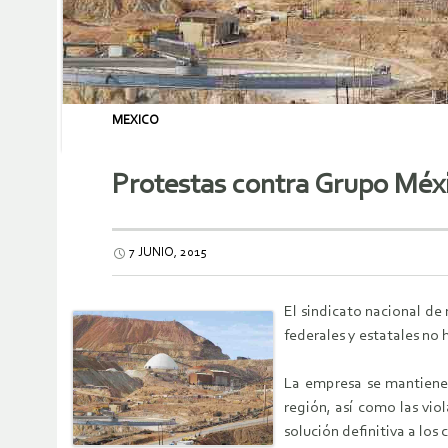
MEXICO
Protestas contra Grupo Méxi
7 JUNIO, 2015
El sindicato nacional de
federales y estatales no
La empresa se mantiene 
región, así como las vi
solución definitiva a los 