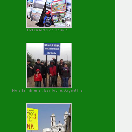
Defensoras de Bolivia
No a la minería , Bariloche, Argentina