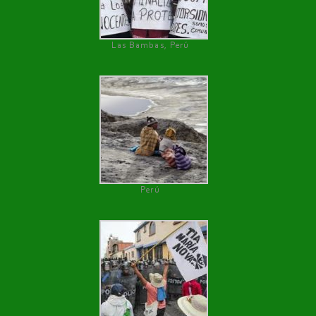
Las Bambas, Perú
Perú