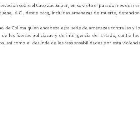
rvación sobre el Caso Zacualpan, en su visita el pasado mes de mar
guana, A.C., desde 2013, incluidas amenazas de muerte, detencione
o de Colima quien encabeza esta serie de amenazas contra las y l
e las fuerzas policiacas y de inteligencia del Estado, contra los
s, así como el deslinde de las responsabilidades por esta violen