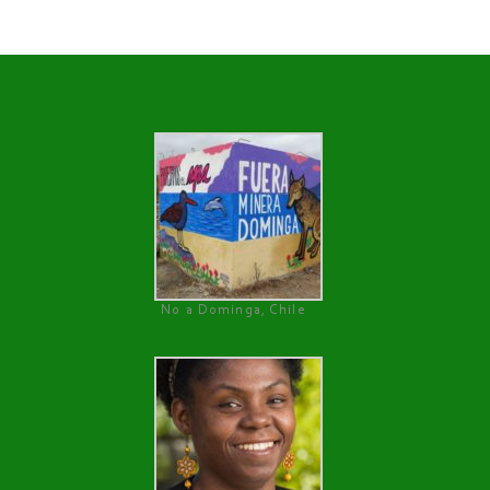
No a Dominga, Chile