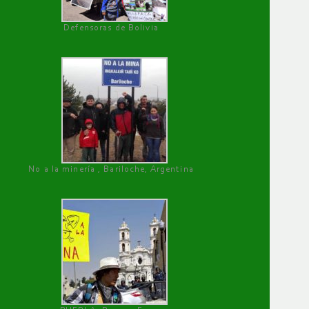
Defensoras de Bolivia
No a la minería , Bariloche, Argentina