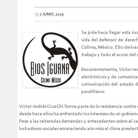
7 JUNIO, 2015
Se pide hace llegar esta Ac
vida del defensor de derech
Colima, México. Ello deriv
trabajo y todo el acoso del
Recurrentemente, Víctor rec
electrónicos y de comunica
comunicación del estado de
pandilleros.
Víctor Andrés Cruz Chi forma parte de la resistencia contr
desde hace años ha enfrentado los intereses de un gobier
Pese a las reiteradas demandas y antecedentes sobre el cas
luchadores sociales enrareciendo aún más el clima preelect