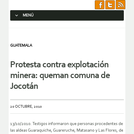
MENÚ
SALTAR AL CONTENIDO.
GUATEMALA
Protesta contra explotación
minera: queman comuna de
Jocotán
20 OCTUBRE, 2010
13/10/2010. Testigos informaron que personas procedentes de
las aldeas Guaraquiche, Guareruche, Matasano y Las Flores, de