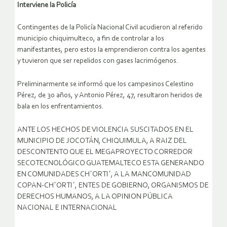
Interviene la Policía
Contingentes de la Policía Nacional Civil acudieron al referido
municipio chiquimulteco, a fin de controlar a los
manifestantes, pero estos la emprendieron contra los agentes
y tuvieron que ser repelidos con gases lacrimógenos.
Preliminarmente se informó que los campesinos Celestino
Pérez, de 30 años, y Antonio Pérez, 47, resultaron heridos de
bala en los enfrentamientos.
ANTE LOS HECHOS DE VIOLENCIA SUSCITADOS EN EL
MUNICIPIO DE JOCOTÁN, CHIQUIMULA, A RAIZ DEL
DESCONTENTO QUE EL MEGAPROYECTO CORREDOR
SECOTECNOLÓGICO GUATEMALTECO ESTA GENERANDO
EN COMUNIDADES CH´ORTI´, A LA MANCOMUNIDAD
COPAN-CH´ORTI´, ENTES DE GOBIERNO, ORGANISMOS DE
DERECHOS HUMANOS, A LA OPINION PÚBLICA
NACIONAL E INTERNACIONAL