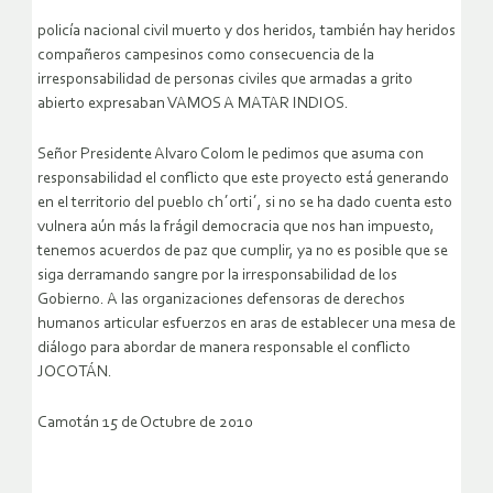
policía nacional civil muerto y dos heridos, también hay heridos
compañeros campesinos como consecuencia de la
irresponsabilidad de personas civiles que armadas a grito
abierto expresaban VAMOS A MATAR INDIOS.
Señor Presidente Alvaro Colom le pedimos que asuma con
responsabilidad el conflicto que este proyecto está generando
en el territorio del pueblo ch´orti´, si no se ha dado cuenta esto
vulnera aún más la frágil democracia que nos han impuesto,
tenemos acuerdos de paz que cumplir, ya no es posible que se
siga derramando sangre por la irresponsabilidad de los
Gobierno. A las organizaciones defensoras de derechos
humanos articular esfuerzos en aras de establecer una mesa de
diálogo para abordar de manera responsable el conflicto
JOCOTÁN.
Camotán 15 de Octubre de 2010