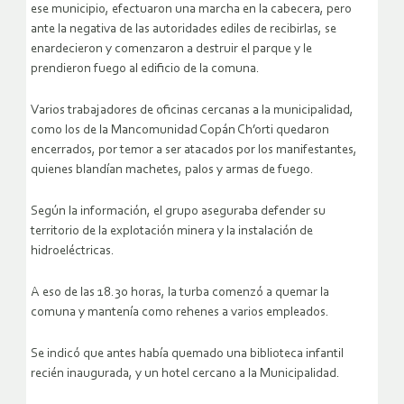
ese municipio, efectuaron una marcha en la cabecera, pero
ante la negativa de las autoridades ediles de recibirlas, se
enardecieron y comenzaron a destruir el parque y le
prendieron fuego al edificio de la comuna.
Varios trabajadores de oficinas cercanas a la municipalidad,
como los de la Mancomunidad Copán Ch’orti quedaron
encerrados, por temor a ser atacados por los manifestantes,
quienes blandían machetes, palos y armas de fuego.
Según la información, el grupo aseguraba defender su
territorio de la explotación minera y la instalación de
hidroeléctricas.
A eso de las 18.30 horas, la turba comenzó a quemar la
comuna y mantenía como rehenes a varios empleados.
Se indicó que antes había quemado una biblioteca infantil
recién inaugurada, y un hotel cercano a la Municipalidad.