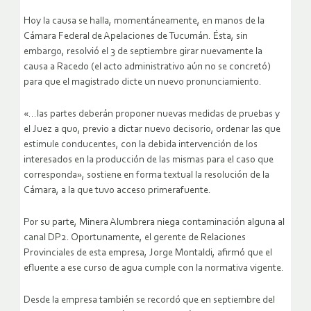
Hoy la causa se halla, momentáneamente, en manos de la
Cámara Federal de Apelaciones de Tucumán. Ésta, sin
embargo, resolvió el 3 de septiembre girar nuevamente la
causa a Racedo (el acto administrativo aún no se concretó)
para que el magistrado dicte un nuevo pronunciamiento.
«…las partes deberán proponer nuevas medidas de pruebas y
el Juez a quo, previo a dictar nuevo decisorio, ordenar las que
estimule conducentes, con la debida intervención de los
interesados en la producción de las mismas para el caso que
corresponda», sostiene en forma textual la resolución de la
Cámara, a la que tuvo acceso primerafuente.
Por su parte, Minera Alumbrera niega contaminación alguna al
canal DP2. Oportunamente, el gerente de Relaciones
Provinciales de esta empresa, Jorge Montaldi, afirmó que el
efluente a ese curso de agua cumple con la normativa vigente.
Desde la empresa también se recordó que en septiembre del