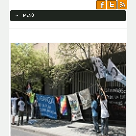
MENÚ
SALTAR AL CONTENIDO.