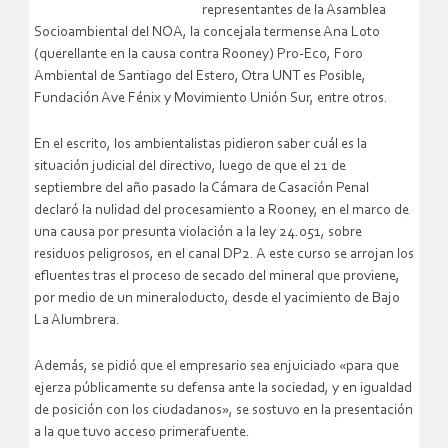
representantes de la Asamblea
Socioambiental del NOA, la concejala termense Ana Loto
(querellante en la causa contra Rooney) Pro-Eco, Foro
Ambiental de Santiago del Estero, Otra UNT es Posible,
Fundación Ave Fénix y Movimiento Unión Sur, entre otros.
En el escrito, los ambientalistas pidieron saber cuál es la
situación judicial del directivo, luego de que el 21 de
septiembre del año pasado la Cámara de Casación Penal
declaró la nulidad del procesamiento a Rooney, en el marco de
una causa por presunta violación a la ley 24.051, sobre
residuos peligrosos, en el canal DP2. A este curso se arrojan los
efluentes tras el proceso de secado del mineral que proviene,
por medio de un mineraloducto, desde el yacimiento de Bajo
La Alumbrera.
Además, se pidió que el empresario sea enjuiciado «para que
ejerza públicamente su defensa ante la sociedad, y en igualdad
de posición con los ciudadanos», se sostuvo en la presentación
a la que tuvo acceso primerafuente.