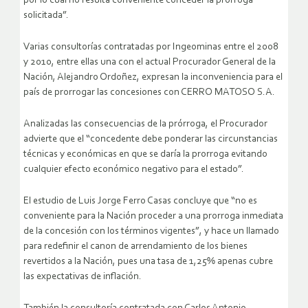
por lo cual no resulta conveniente conceder la prorroga
solicitada”.
Varias consultorías contratadas por Ingeominas entre el 2008
y 2010, entre ellas una con el actual Procurador General de la
Nación, Alejandro Ordoñez, expresan la inconveniencia para el
país de prorrogar las concesiones con CERRO MATOSO S.A.
Analizadas las consecuencias de la prórroga, el Procurador
advierte que el “concedente debe ponderar las circunstancias
técnicas y económicas en que se daría la prorroga evitando
cualquier efecto económico negativo para el estado”.
El estudio de Luis Jorge Ferro Casas concluye que “no es
conveniente para la Nación proceder a una prorroga inmediata
de la concesión con los términos vigentes”, y hace un llamado
para redefinir el canon de arrendamiento de los bienes
revertidos a la Nación, pues una tasa de 1,25% apenas cubre
las expectativas de inflación.