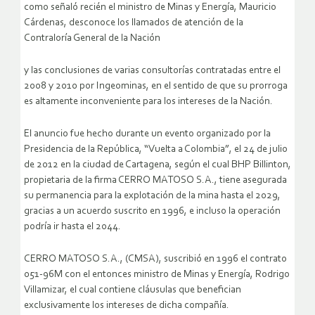
como señaló recién el ministro de Minas y Energía, Mauricio
Cárdenas, desconoce los llamados de atención de la
Contraloría General de la Nación
y las conclusiones de varias consultorías contratadas entre el
2008 y 2010 por Ingeominas, en el sentido de que su prorroga
es altamente inconveniente para los intereses de la Nación.
El anuncio fue hecho durante un evento organizado por la
Presidencia de la República, “Vuelta a Colombia”, el 24 de julio
de 2012 en la ciudad de Cartagena, según el cual BHP Billinton,
propietaria de la firma CERRO MATOSO S.A., tiene asegurada
su permanencia para la explotación de la mina hasta el 2029,
gracias a un acuerdo suscrito en 1996, e incluso la operación
podría ir hasta el 2044.
CERRO MATOSO S.A., (CMSA), suscribió en 1996 el contrato
051-96M con el entonces ministro de Minas y Energía, Rodrigo
Villamizar, el cual contiene cláusulas que benefician
exclusivamente los intereses de dicha compañía.