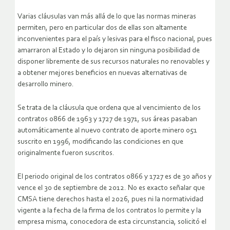
Varias cláusulas van más allá de lo que las normas mineras
permiten, pero en particular dos de ellas son altamente
inconvenientes para el país y lesivas para el fisco nacional, pues
amarraron al Estado y lo dejaron sin ninguna posibilidad de
disponer libremente de sus recursos naturales no renovables y
a obtener mejores beneficios en nuevas alternativas de
desarrollo minero.
Se trata de la cláusula que ordena que al vencimiento de los
contratos 0866 de 1963 y 1727 de 1971, sus áreas pasaban
automáticamente al nuevo contrato de aporte minero 051
suscrito en 1996, modificando las condiciones en que
originalmente fueron suscritos.
El periodo original de los contratos 0866 y 1727 es de 30 años y
vence el 30 de septiembre de 2012. No es exacto señalar que
CMSA tiene derechos hasta el 2026, pues ni la normatividad
vigente a la fecha de la firma de los contratos lo permite y la
empresa misma, conocedora de esta circunstancia, solicitó el