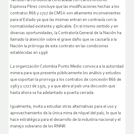
También la consultoría contratada con Carlos Antonio
Espinosa Pérez concluye que las modificaciones hechas a los
contratos 866 y 1727 de CMSA son altamente inconvenientes
para el Estado ya que las mismas entran en contravía con la
normatividad existente y aplicable. En el mismo sentido y en
diversas oportunidades, la Contraloría General de la Nación ha
llamado la atención sobre el grave daño que se causaría a la
Nación la prórroga de este contrato en las condiciones
establecidas en 1996.
La organización Colombia Punto Medio convoca a la autoridad
minera para que presente públicamente los análisis y estudios
que soportan la prorroga a los contratos de concesión 866 de
1963 y 1727 de 1971, y a que abra al país una discusión que
hasta ahora se ha adelantado a puerta cerrada.
Igualmente, invita a estudiar otras alternativas para el uso y
aprovechamiento de la única mina de níquel del país, lo que la
hace estratégica para el desarrollo de la industria nacional y el
manejo soberano de los RNNR.