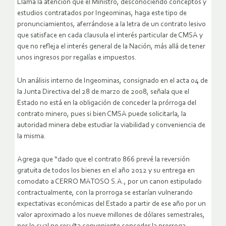
Llama la atención que el Ministro, desconociendo conceptos y
estudios contratados por Ingeominas, haga este tipo de
pronunciamientos, aferrándose a la letra de un contrato lesivo
que satisface en cada clausula el interés particular de CMSA y
que no refleja el interés general de la Nación, más allá de tener
unos ingresos por regalías e impuestos.
Un análisis interno de Ingeominas, consignado en el acta 04 de
la Junta Directiva del 28 de marzo de 2008, señala que el
Estado no está en la obligación de conceder la prórroga del
contrato minero, pues si bien CMSA puede solicitarla, la
autoridad minera debe estudiar la viabilidad y conveniencia de
la misma.
Agrega que “dado que el contrato 866 prevé la reversión
gratuita de todos los bienes en el año 2012 y su entrega en
comodato a CERRO MATOSO S.A., por un canon estipulado
contractualmente, con la prorroga se estarían vulnerando
expectativas económicas del Estado a partir de ese año por un
valor aproximado a los nueve millones de dólares semestrales,