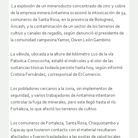
La explosión de un mineroducto concentrado de zinc y cobre
de la empresa minera Antamina ocasionó la intoxicación de 54
comuneros de Santa Rosa, en la provincia de Bolognesi,
Áncash, y la contaminación de un sector de los terrenos de
cultivo y canales de regadío, según denunció el presidente de
la comunidad campesina Yamor, Owen León Gambino.
La válvula, ubicada a la altura del kilómetro 110 de la vía
Pativilca-Conococha, estalló el miércoles y el olor de las
sustancias tóxicas todavía persiste hasta hoy, según informó
Cristina Fernández, corresponsal de El Comercio.
Los pobladores cercanos a la zona, sin implementos de
seguridad, y varios trabajadores de Antamina intentaron
controlar la fuga de minerales, pero este llegó hasta el río
Fortaleza, lo que afectó los terrenos de cultivo.
Los comuneros de Fortaleza, Santa Rosa, Chaquistambo y
Cajacay que tuvieron contacto con el material resultaron
afectados y fueron trasladados a las postas de salud locales,