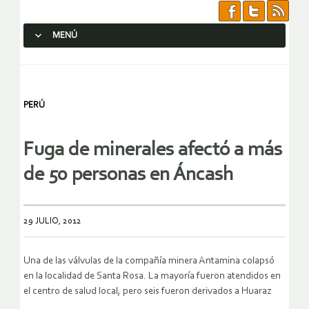
MENÚ
SALTAR AL CONTENIDO.
PERÚ
Fuga de minerales afectó a más
de 50 personas en Áncash
29 JULIO, 2012
Una de las válvulas de la compañía minera Antamina colapsó
en la localidad de Santa Rosa. La mayoría fueron atendidos en
el centro de salud local, pero seis fueron derivados a Huaraz