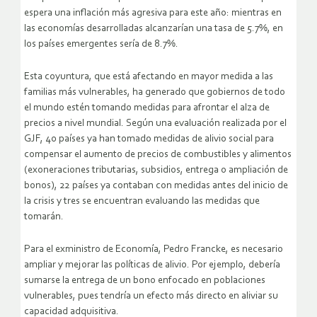
espera una inflación más agresiva para este año: mientras en
las economías desarrolladas alcanzarían una tasa de 5.7%, en
los países emergentes sería de 8.7%.
Esta coyuntura, que está afectando en mayor medida a las
familias más vulnerables, ha generado que gobiernos de todo
el mundo estén tomando medidas para afrontar el alza de
precios a nivel mundial. Según una evaluación realizada por el
GJF, 40 países ya han tomado medidas de alivio social para
compensar el aumento de precios de combustibles y alimentos
(exoneraciones tributarias, subsidios, entrega o ampliación de
bonos), 22 países ya contaban con medidas antes del inicio de
la crisis y tres se encuentran evaluando las medidas que
tomarán.
Para el exministro de Economía, Pedro Francke, es necesario
ampliar y mejorar las políticas de alivio. Por ejemplo, debería
sumarse la entrega de un bono enfocado en poblaciones
vulnerables, pues tendría un efecto más directo en aliviar su
capacidad adquisitiva.