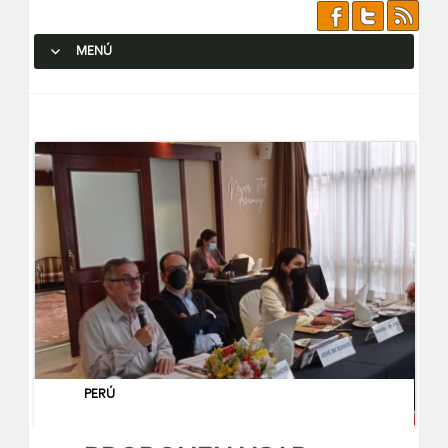
MENÚ
SALTAR AL CONTENIDO.
PERÚ