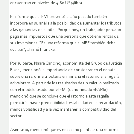
encuentran en niveles de 4.60 US$/libra.
El informe que el FMI presentó el año pasado también
incorpora en su análisis la posibilidad de aumentar los tributos
a las ganancias de capital. Porque hoy, un trabajador peruano
paga más impuestos que una persona que obtiene rentas de
sus inversiones. “Es una reforma que el MEF también debe
evaluar”, afirmó Francke.
Por su parte, Naara Cancino, economista del Grupo de Justicia
Fiscal, mencionó la importancia de considerar en el debate
sobre una reforma tributaria en minería el retorno a la regalía
ad valorem. A partir de los resultados de un cálculo realizado
con el modelo usado por el FMI (denominado «FARI»),
mencionó que se concluye que el retorno a esta regalía
permitiría mayor predictibilidad, estabilidad en la recaudación,
menos volatilidad y a la vez mantener la competitividad del
sector.
Asimismo, mencionó que es necesario plantear una reforma