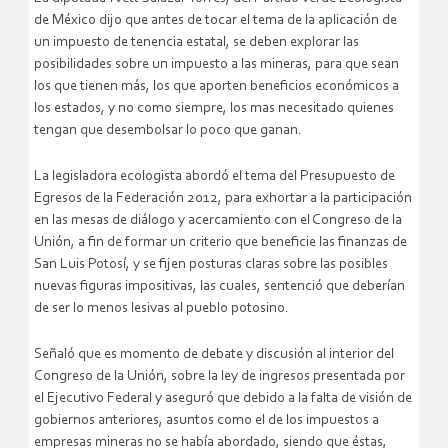
de México dijo que antes de tocar el tema de la aplicación de
un impuesto de tenencia estatal, se deben explorar las
posibilidades sobre un impuesto a las mineras, para que sean
los que tienen más, los que aporten beneficios económicos a
los estados, y no como siempre, los mas necesitado quienes
tengan que desembolsar lo poco que ganan.
La legisladora ecologista abordó el tema del Presupuesto de
Egresos de la Federación 2012, para exhortar a la participación
en las mesas de diálogo y acercamiento con el Congreso de la
Unión, a fin de formar un criterio que beneficie las finanzas de
San Luis Potosí, y se fijen posturas claras sobre las posibles
nuevas figuras impositivas, las cuales, sentenció que deberían
de ser lo menos lesivas al pueblo potosino.
Señaló que es momento de debate y discusión al interior del
Congreso de la Unión, sobre la ley de ingresos presentada por
el Ejecutivo Federal y aseguró que debido a la falta de visión de
gobiernos anteriores, asuntos como el de los impuestos a
empresas mineras no se había abordado, siendo que éstas,