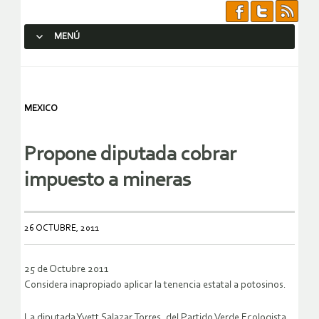
MENÚ
SALTAR AL CONTENIDO.
MEXICO
Propone diputada cobrar
impuesto a mineras
26 OCTUBRE, 2011
25 de Octubre 2011
Considera inapropiado aplicar la tenencia estatal a potosinos.
La diputada Yvett Salazar Torres, del Partido Verde Ecologista