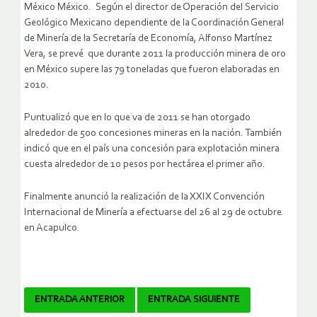
México México. Según el director de Operación del Servicio
Geológico Mexicano dependiente de la Coordinación General
de Minería de la Secretaría de Economía, Alfonso Martínez
Vera, se prevé que durante 2011 la producción minera de oro
en México supere las 79 toneladas que fueron elaboradas en
2010.
Puntualizó que en lo que va de 2011 se han otorgado
alrededor de 500 concesiones mineras en la nación. También
indicó que en el país una concesión para explotación minera
cuesta alrededor de 10 pesos por hectárea el primer año.
Finalmente anunció la realización de la XXIX Convención
Internacional de Minería a efectuarse del 26 al 29 de octubre
en Acapulco.
Navegador
ENTRADA ANTERIOR
ENTRADA SIGUIENTE