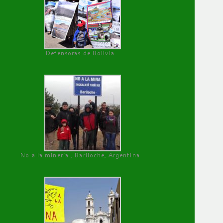
Defensoras de Bolivia
No a la minería , Bariloche, Argentina