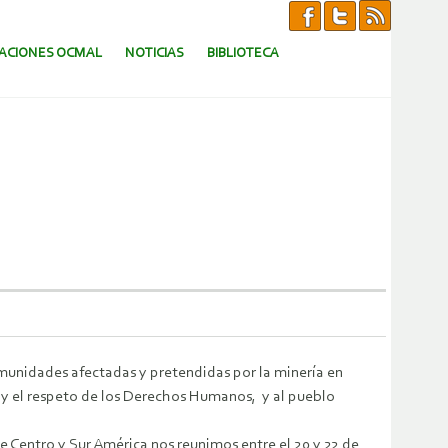
CACIONES OCMAL
NOTICIAS
BIBLIOTECA
unidades afectadas y pretendidas por la minería en
 y el respeto de los Derechos Humanos, y al pueblo
Centro y Sur América nos reunimos entre el 20 y 22 de