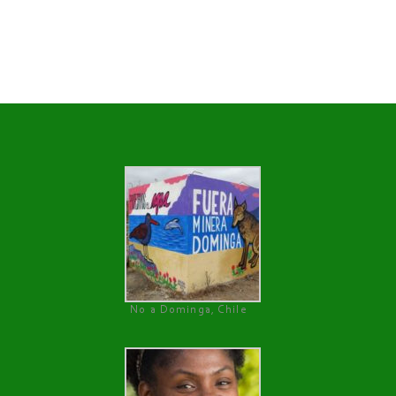
No a Dominga, Chile