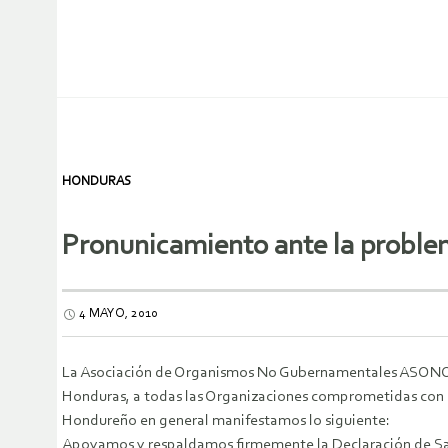
HONDURAS
Pronunicamiento ante la problem
4 MAYO, 2010
La Asociación de Organismos No Gubernamentales ASONOG, 
Honduras, a todas las Organizaciones comprometidas con la
Hondureño en general manifestamos lo siguiente:
Apoyamos y respaldamos firmemente la Declaración de San 