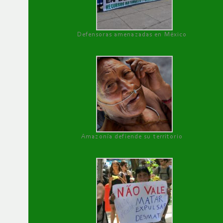
Defensoras amenazadas en México
Amazonía defiende su territorio