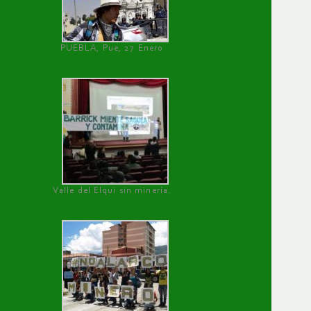
PUEBLA, Pue, 27 Enero
Valle del Elqui sin minería.