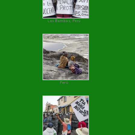
Las Bambas, Perú
Perú