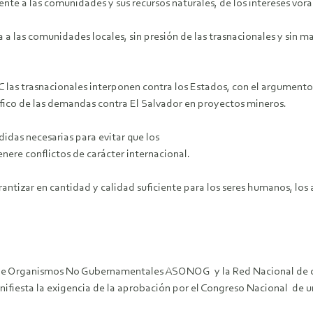
e a las comunidades y sus recursos naturales, de los intereses vorac
a a las comunidades locales, sin presión de las trasnacionales y sin 
 las trasnacionales interponen contra los Estados, con el argumento
ífico de las demandas contra El Salvador en proyectos mineros.
das necesarias para evitar que los
enere conflictos de carácter internacional.
antizar en cantidad y calidad suficiente para los seres humanos, los
ón de Organismos No Gubernamentales ASONOG y la Red Nacional de c
fiesta la exigencia de la aprobación por el Congreso Nacional de u