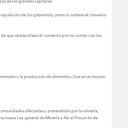
es de los grandes capitales.
manipulación de los gobiernos, como lo ordena el convenio
 de que obstaculizan el comercio por no contar con los
 animales y la producción de alimentos. Que es un recurso
omunidades afectadas y pretendidas por la minería,
na nueva Ley general de Minería y No al Proyecto de