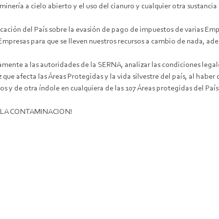
nería a cielo abierto y el uso del cianuro y cualquier otra sustancia 
cación del País sobre la evasión de pago de impuestos de varias Em
Empresas para que se lleven nuestros recursos a cambio de nada, ad
mente a las autoridades de la SERNA, analizar las condiciones legale
 que afecta las Áreas Protegidas y la vida silvestre del país, al habe
s y de otra índole en cualquiera de las 107 Áreas protegidas del País
A LA CONTAMINACION!