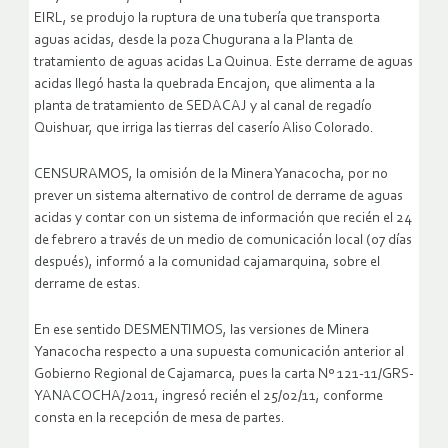
EIRL, se produjo la ruptura de una tubería que transporta
aguas acidas, desde la poza Chugurana a la Planta de
tratamiento de aguas acidas La Quinua. Este derrame de aguas
acidas llegó hasta la quebrada Encajon, que alimenta a la
planta de tratamiento de SEDACAJ y al canal de regadío
Quishuar, que irriga las tierras del caserío Aliso Colorado.
CENSURAMOS, la omisión de la Minera Yanacocha, por no
prever un sistema alternativo de control de derrame de aguas
acidas y contar con un sistema de información que recién el 24
de febrero a través de un medio de comunicación local (07 días
después), informó a la comunidad cajamarquina, sobre el
derrame de estas.
En ese sentido DESMENTIMOS, las versiones de Minera
Yanacocha respecto a una supuesta comunicación anterior al
Gobierno Regional de Cajamarca, pues la carta Nº 121-11/GRS-
YANACOCHA/2011, ingresó recién el 25/02/11, conforme
consta en la recepción de mesa de partes.