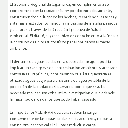
El Gobierno Regional de Cajamarca, en cumplimiento a su
compromiso con la ciudadanía, respondió inmediatamente,
constituyéndose al lugar de los hechos, recorriendo las áreas y
sistemas afectados, tomando las muestras de metales pesados
y cianuros a través de la Dirección Ejecutiva de Salud
Ambiental. El día 26/02/2011, hizo de conocimiento a la fiscalía
la comisión de un presunto ilícito penal por daños al medio
ambiente.
El derrame de aguas acidas en la quebrada Encajon, podría
implicar un caso grave de contaminación ambiental y atentado
contra la salud pública, considerando que ésta quebrada es
utilizada aguas abajo para el sistema de agua potable de la
población de la ciudad de Cajamarca, por lo que resulta
necesario realizar una exhaustiva investigación que evidencie
la magnitud de los daños que pudo haber causado.
Es importante ACLARAR que para reducir la carga
contaminante de las aguas acidas en los acuíferos, no basta
con neutralizar con cal el pH, para reducir la carga