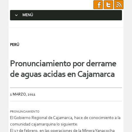
MENÚ
SALTAR AL CONTENIDO.
PERÚ
Pronunciamiento por derrame
de aguas acidas en Cajamarca
1 MARZO, 2011
PRONUNCIAMIENTO
El Gobierno Regional de Cajamarca, hace de conocimiento a la
comunidad cajamarquina lo siguiente:
El 17 de febrero, en las operaciones de la Minera Yanacocha