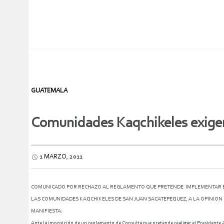
GUATEMALA
Comunidades Kaqchikeles exigen
1 MARZO, 2011
COMUNICADO POR RECHAZO AL REGLAMENTO QUE PRETENDE IMPLEMENTAR EL 
LAS COMUNIDADES KAQCHIKELES DE SAN JUAN SACATEPEQUEZ, A LA OPINION 
MANIFIESTA:
Ante la imposición de un reglamento de Consulta que pretende realizar el Presidente 