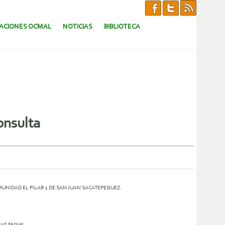
CACIONES OCMAL
NOTICIAS
BIBLIOTECA
onsulta
NIDAD EL PILAR 1 DE SAN JUAN SACATEPEQUEZ.
tud de que: