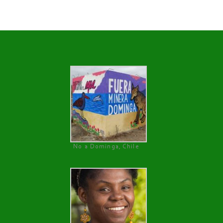
No a Dominga, Chile