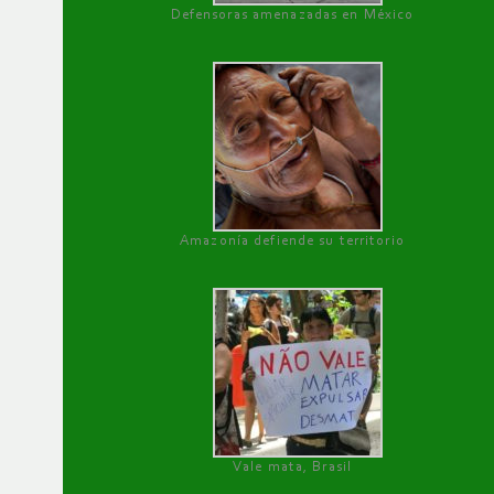
Defensoras amenazadas en México
Amazonía defiende su territorio
Vale mata, Brasil