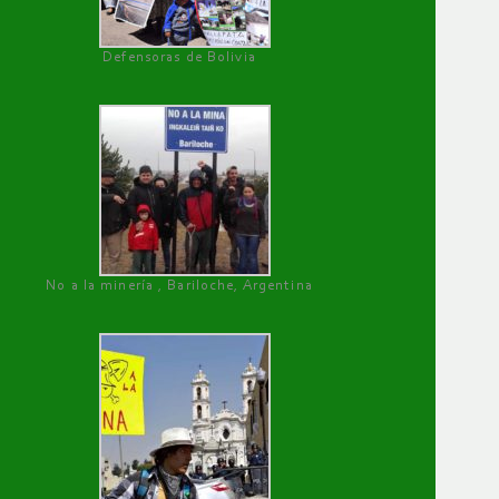
Defensoras de Bolivia
No a la minería , Bariloche, Argentina