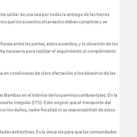
te saldar de una vez por todas la entrega de las tierras
mos que los acuerdos alcanzados deben cumplirse y se
nza entre las partes, estos acuerdos, y la situación de los
lta necesaria para realizar el seguimiento al cumplimiento
 en condiciones de clara afectación a los derechos de las
as Bambas en el trámite de los permisos ambientales. En la
ulta irregular (ITS). Esto originó que el transporte del
 los daños, nadie fiscalizó ni se responsabilizó de estos
dades extractivas. Es la única vía para que las comunidades