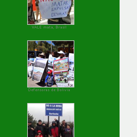
VALE mata, Brasil
Defensoras de Bolivia