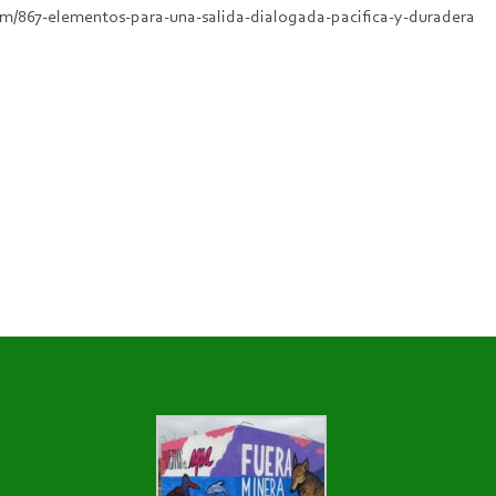
em/867-elementos-para-una-salida-dialogada-pacifica-y-duradera