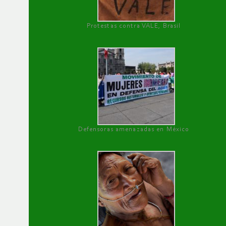
Protestas contra VALE, Brasil
Defensoras amenazadas en México