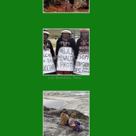
Las Bambas, Perú