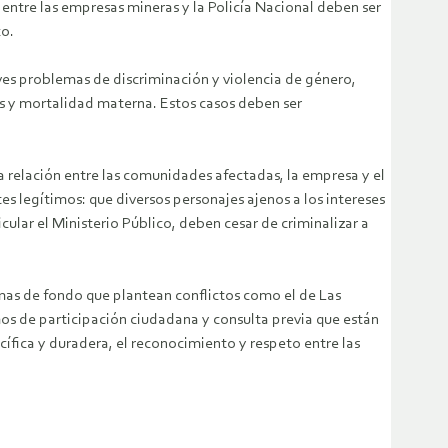
entre las empresas mineras y la Policía Nacional deben ser
co.
ves problemas de discriminación y violencia de género,
os y mortalidad materna. Estos casos deben ser
a relación entre las comunidades afectadas, la empresa y el
tes legítimos: que diversos personajes ajenos a los intereses
ular el Ministerio Público, deben cesar de criminalizar a
lemas de fondo que plantean conflictos como el de Las
os de participación ciudadana y consulta previa que están
ífica y duradera, el reconocimiento y respeto entre las