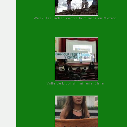
Wirakutas luchan contra la minería en México
Valle de Elqui sin minería. Chile