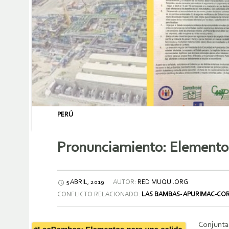
PERÚ
Pronunciamiento: Elementos 
5 ABRIL, 2019
AUTOR:
RED MUQUI.ORG
CONFLICTO RELACIONADO:
LAS BAMBAS- APURIMAC-CO
Conjunta