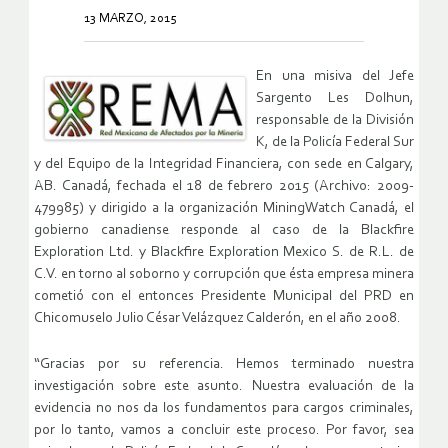
13 MARZO, 2015
En una misiva del Jefe
Sargento Les Dolhun,
responsable de la División
K, de la Policía Federal Sur
y del Equipo de la Integridad Financiera, con sede en Calgary,
AB. Canadá, fechada el 18 de febrero 2015 (Archivo: 2009-
479985) y dirigido a la organización MiningWatch Canadá, el
gobierno canadiense responde al caso de la Blackfire
Exploration Ltd. y Blackfire Exploration Mexico S. de R.L. de
C.V. en torno al soborno y corrupción que ésta empresa minera
cometió con el entonces Presidente Municipal del PRD en
Chicomuselo Julio César Velázquez Calderón, en el año 2008.
“Gracias por su referencia. Hemos terminado nuestra
investigación sobre este asunto. Nuestra evaluación de la
evidencia no nos da los fundamentos para cargos criminales,
por lo tanto, vamos a concluir este proceso. Por favor, sea