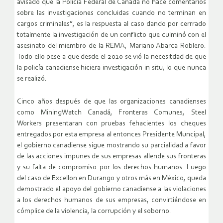
avisado que la Policía Federal de Canadá no hace comentarios
sobre las investigaciones concluidas cuando no terminan en
cargos criminales”, es la respuesta al caso dando por cerrrado
totalmente la investigación de un conflicto que culminó con el
asesinato del miembro de la REMA, Mariano Abarca Roblero.
Todo ello pese a que desde el 2010 se vió la necesitdad de que
la policía canadiense hiciera investigación in situ, lo que nunca
se realizó.
Cinco años después de que las organizaciones canadienses
como MiningWatch Canadá, Fronteras Comunes, Steel
Workers presentaran con pruebas fehacientes los cheques
entregados por esta empresa al entonces Presidente Muncipal,
el gobierno canadiense sigue mostrando su parcialidad a favor
de las acciones impunes de sus empresas allende sus fronteras
y su falta de compromiso por los derechos humanos. Luego
del caso de Excellon en Durango y otros más en México, queda
demostrado el apoyo del gobierno canadiense a las violaciones
a los derechos humanos de sus empresas, convirtiéndose en
cómplice de la violencia, la corrupción y el soborno.