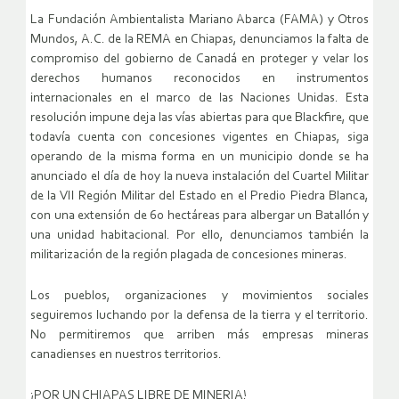
La Fundación Ambientalista Mariano Abarca (FAMA) y Otros
Mundos, A.C. de la REMA en Chiapas, denunciamos la falta de
compromiso del gobierno de Canadá en proteger y velar los
derechos humanos reconocidos en instrumentos
internacionales en el marco de las Naciones Unidas. Esta
resolución impune deja las vías abiertas para que Blackfire, que
todavía cuenta con concesiones vigentes en Chiapas, siga
operando de la misma forma en un municipio donde se ha
anunciado el día de hoy la nueva instalación del Cuartel Militar
de la VII Región Militar del Estado en el Predio Piedra Blanca,
con una extensión de 60 hectáreas para albergar un Batallón y
una unidad habitacional. Por ello, denunciamos también la
militarización de la región plagada de concesiones mineras.
Los pueblos, organizaciones y movimientos sociales
seguiremos luchando por la defensa de la tierra y el territorio.
No permitiremos que arriben más empresas mineras
canadienses en nuestros territorios.
¡POR UN CHIAPAS LIBRE DE MINERIA!