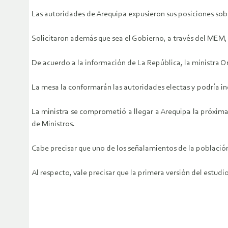
Las autoridades de Arequipa expusieron sus posiciones sobr
Solicitaron además que sea el Gobierno, a través del MEM, 
De acuerdo a la información de La República, la ministra Or
La mesa la conformarán las autoridades electas y podría inc
La ministra se comprometió a llegar a Arequipa la próxima
de Ministros.
Cabe precisar que uno de los señalamientos de la población
Al respecto, vale precisar que la primera versión del estud