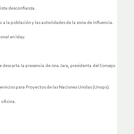
xiste desconfianza.
a la población y las autoridades de la zona de influencia.
onal en Islay.
 descarta la presencia de Ana Jara, presidenta del Consejo
Servicios para Proyectos de las Naciones Unidas (Unops).
 oficina.