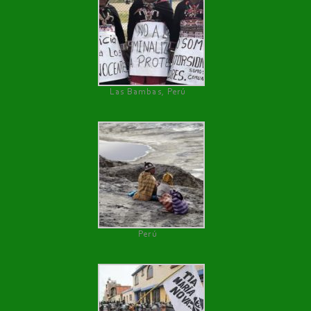
Las Bambas, Perú
Perú