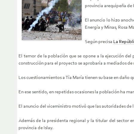
provincia arequipeña de I
El anuncio lo hizo anoch
Energía y Minas, Rosa Ma
Según precisa
La Repúbl
El temor de la población que se opone a la ejecución del 
construcción para el proyecto se aprobaría a mediados de
Los cuestionamientos a Tía María tienen su base en daño qu
En ese sentido, en repetidas ocasiones la población ha ma
El anuncio del viceministro motivó que las autoridades de l
Además de la presidenta regional y la titular del sector e
provincia de Islay.