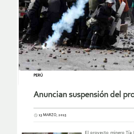
PERÚ
Anuncian suspensión del proy
13 MARZO, 2015
El proyecto minero Tía 