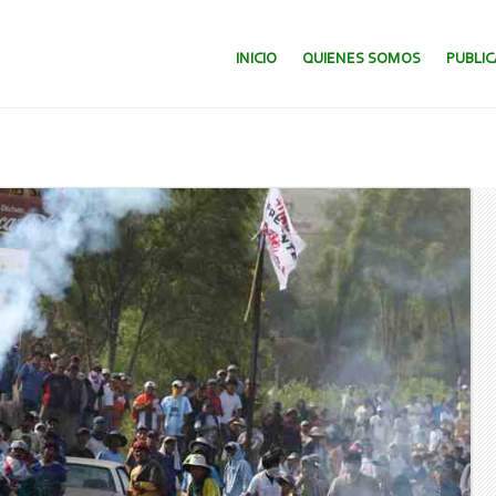
SALTAR AL CONTENIDO.
INICIO
QUIENES SOMOS
PUBLI