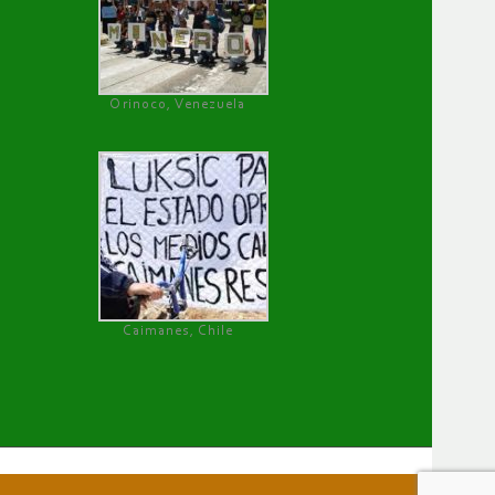
Orinoco, Venezuela
Caimanes, Chile