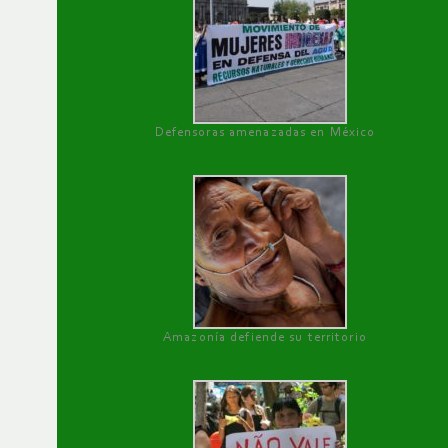
Defensoras amenazadas en México
Amazonía defiende su territorio