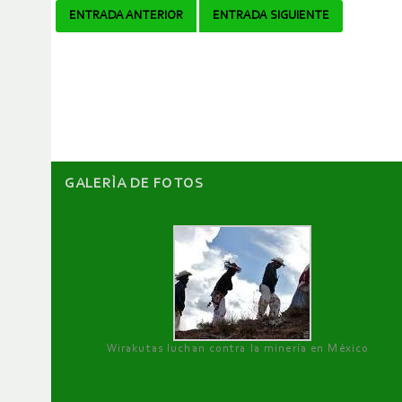
Navegador
ENTRADA ANTERIOR
ENTRADA SIGUIENTE
de
artículos
GALERÌA DE FOTOS
Wirakutas luchan contra la minería en México