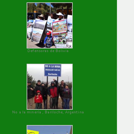
Defensoras de Bolivia
No a la minería , Bariloche, Argentina