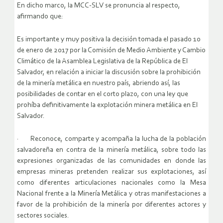
En dicho marco, la MCC-SLV se pronuncia al respecto,
afirmando que:
Es importante y muy positiva la decisión tomada el pasado 10
de enero de 2017 por la Comisión de Medio Ambiente y Cambio
Climático de la Asamblea Legislativa de la República de El
Salvador, en relación a iniciar la discusión sobre la prohibición
de la minería metálica en nuestro país, abriendo así, las
posibilidades de contar en el corto plazo, con una ley que
prohíba definitivamente la explotación minera metálica en El
Salvador.
· Reconoce, comparte y acompaña la lucha de la población
salvadoreña en contra de la minería metálica, sobre todo las
expresiones organizadas de las comunidades en donde las
empresas mineras pretenden realizar sus explotaciones, así
como diferentes articulaciones nacionales como la Mesa
Nacional frente a la Minería Metálica y otras manifestaciones a
favor de la prohibición de la minería por diferentes actores y
sectores sociales.