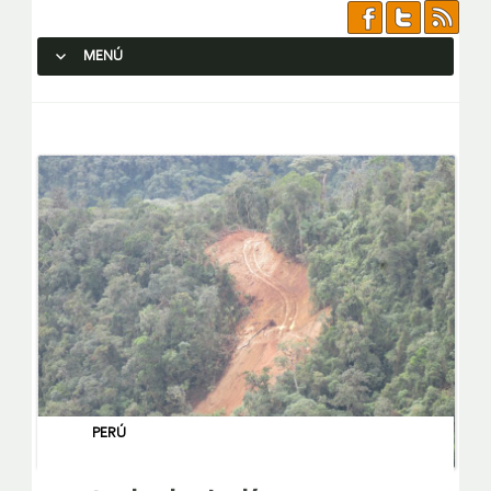
MENÚ
SALTAR AL CONTENIDO.
PERÚ