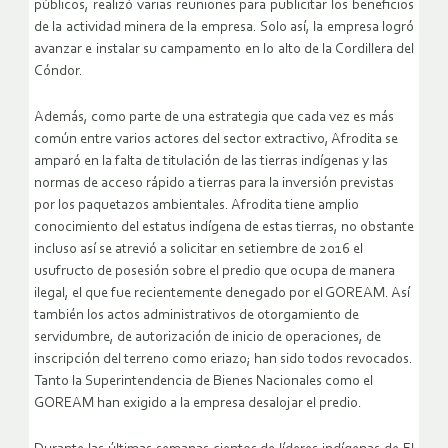
públicos, realizó varias reuniones para publicitar los beneficios
de la actividad minera de la empresa. Solo así, la empresa logró
avanzar e instalar su campamento en lo alto de la Cordillera del
Cóndor.
Además, como parte de una estrategia que cada vez es más
común entre varios actores del sector extractivo, Afrodita se
amparó en la falta de titulación de las tierras indígenas y las
normas de acceso rápido a tierras para la inversión previstas
por los paquetazos ambientales. Afrodita tiene amplio
conocimiento del estatus indígena de estas tierras, no obstante
incluso así se atrevió a solicitar en setiembre de 2016 el
usufructo de posesión sobre el predio que ocupa de manera
ilegal, el que fue recientemente denegado por el GOREAM. Así
también los actos administrativos de otorgamiento de
servidumbre, de autorización de inicio de operaciones, de
inscripción del terreno como eriazo; han sido todos revocados.
Tanto la Superintendencia de Bienes Nacionales como el
GOREAM han exigido a la empresa desalojar el predio.