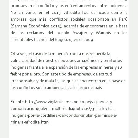
promueven el conflicto y los enfrentamientos entre indígenas.
No en vano, en el 2013, Afrodita fue calificada como la
empresa que más conflictos sociales ocasionaba en Perú
(Semana Económica 2013), además de encontrarse en la base
de los reclamos del pueblo Awajun y Wampis en los
lamentables hechos del Baguazo, en el 2009.
Otra vez, el caso de la minera Afrodita nos recuerda la
vulnerabilidad de nuestros bosques amazónicos y territorios
indígenas frente a la expansión de las empresas mineras y su
fiebre por el oro. Son este tipo de empresas, de actitud
irresponsable y de mala fe, las que se encuentran en la base de
los conflictos socio ambientales a lo largo del país.
Fuente:http://www.vigilanteamazonico.pe/vigilancia-y-
comunicacion/galeria-multimedia/noticias/731-la-lucha-
indigena-por-la-cordillera-del-condor-anulan-permisos-a-
minera-afrodita.html