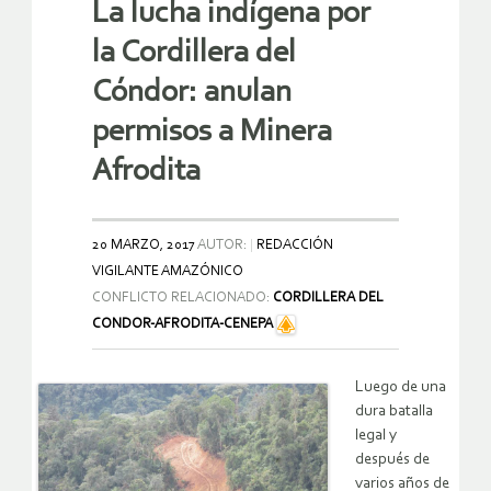
La lucha indígena por
la Cordillera del
Cóndor: anulan
permisos a Minera
Afrodita
20 MARZO, 2017
AUTOR:
REDACCIÓN
VIGILANTE AMAZÓNICO
CONFLICTO RELACIONADO:
CORDILLERA DEL
CONDOR-AFRODITA-CENEPA
Luego de una
dura batalla
legal y
después de
varios años de