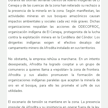
Durante las últimas semanas cientos de líderes indígenas de El
Cenepa y de las cuencas de la zona han reiterado su rechazo a
la presencia de la minería en la zona. Según manifiestan, las
actividades mineras en sus bosques amazónicos causan
impactos ambientales y sociales cada vez más graves. Dichas
organizaciones respaldan las acciones de ODECOFROC,
organización indígena de El Cenepa, protagonista de la lucha
contra la explotación minera en la Cordillera del Cóndor. Los
dirigentes indígenas exigen el efectivo desalojo del
campamento minero de Afrodita instalado en sus territorios.
No obstante, la empresa rehúsa a marcharse. En un intento
desesperado, Afrodita ha logrado cooptar a un grupo de
comuneros a quienes llama a «repoblar» la zona de frontera.
Afrodita y sus aliados promueven la formación de
organizaciones indígenas paralelas que acepten la minería de
oro en el bosque, para ello les promete el 10% de sus
utilidades.
El escenario de tensión se mantiene en la zona. La presencia
irregular de Afrodita y su insistencia en operar fuera de la ley,