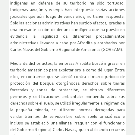
indígenas en defensa de su territorio ha sido tortuoso.
Indígenas awajún y wampis han interpuesto varias acciones
judiciales que aún, luego de varios años, no tienen respuesta.
Solo las acciones administrativas han surtido efectos, gracias a
una incesante acción de denuncia indígena que ha puesto en
evidencia la ilegalidad de diferentes procedimientos
administrativos llevados a cabo por Afrodita y aprobados por
Carlos Navas del Gobierno Regional de Amazonas (GOREAM).
Mediante dichos actos, la empresa Afrodita buscó ingresar en
territorio amazónico para explotar oro a como dé lugar. Entre
ellos, encontramos que se atentó contra el marco jurídico de
protección del bosque otorgándose derechos sobre tierras
forestales y zonas de protección; se obtuvo diferentes
permisos y certificaciones ambientales mintiendo sobre sus
derechos sobre el suelo; se utilizó irregularmente el régimen de
la pequeña minería; se utilizaron normas derogadas para
validar trámites de servidumbre sobre suelo amazónico e
incluso se estableció una alianza irregular con el funcionario
del Gobierno Regional, Carlos Navas, quien utilizando recursos