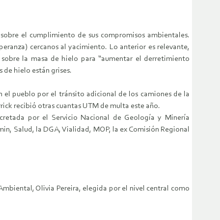
k sobre el cumplimiento de sus compromisos ambientales.
peranza) cercanos al yacimiento. Lo anterior es relevante,
 sobre la masa de hielo para “aumentar el derretimiento
 de hielo están grises.
 el pueblo por el tránsito adicional de los camiones de la
rick recibió otras cuantas UTM de multa este año.
cretada por el Servicio Nacional de Geología y Minería
in, Salud, la DGA, Vialidad, MOP, la ex Comisión Regional
iental, Olivia Pereira, elegida por el nivel central como