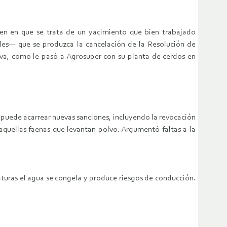
den en que se trata de un yacimiento que bien trabajado
ales— que se produzca la cancelación de la Resolución de
ativa, como le pasó a Agrosuper con su planta de cerdos en
s puede acarrear nuevas sanciones, incluyendo la revocación
aquellas faenas que levantan polvo. Argumentó faltas a la
aturas el agua se congela y produce riesgos de conducción.