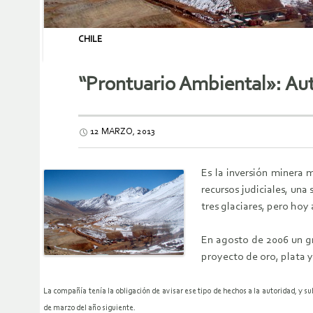
CHILE
“Prontuario Ambiental»: Aut
12 MARZO, 2013
Es la inversión minera 
recursos judiciales, un
tres glaciares, pero hoy
En agosto de 2006 un gr
proyecto de oro, plata 
La compañía tenía la obligación de avisar ese tipo de hechos a la autoridad, y 
de marzo del año siguiente.