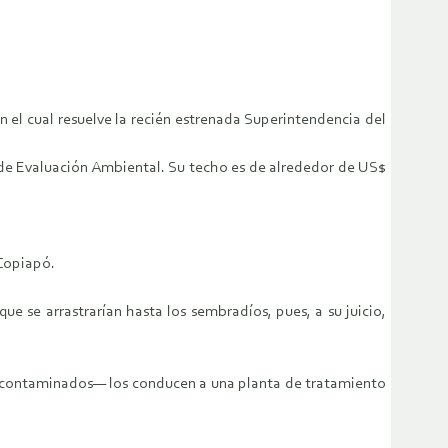
 el cual resuelve la recién estrenada Superintendencia del
 de Evaluación Ambiental. Su techo es de alrededor de US$
 Copiapó.
ue se arrastrarían hasta los sembradíos, pues, a su juicio,
ya contaminados— los conducen a una planta de tratamiento