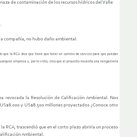
naza de contaminación de los recursos hídricos del Valle
.
or la compañía, no hubo daño ambiental.
ndo que la RCA dice que tiene que tener un camino de servicio para que puedan
ualquier empresa y, por lo visto, creo que el proyecto necesita una reingeniería
a revocada la Resolución de Calificación Ambiental. Nos
re US$8.000 y US$8.500 millones proyectados ¿Conoce otro
la RCA, trascendió que en el corto plazo abriría un proceso
alificación Ambiental.