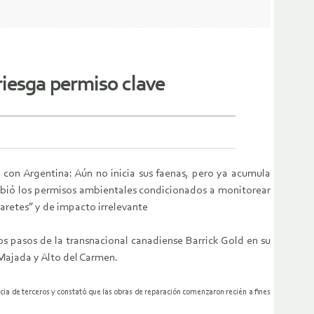
iesga permiso clave
 con Argentina: Aún no inicia sus faenas, pero ya acumula
ecibió los permisos ambientales condicionados a monitorear
iaretes” y de impacto irrelevante
os pasos de la transnacional canadiense Barrick Gold en su
 Majada y Alto del Carmen.
cia de terceros y constató que las obras de reparación comenzaron recién a fines