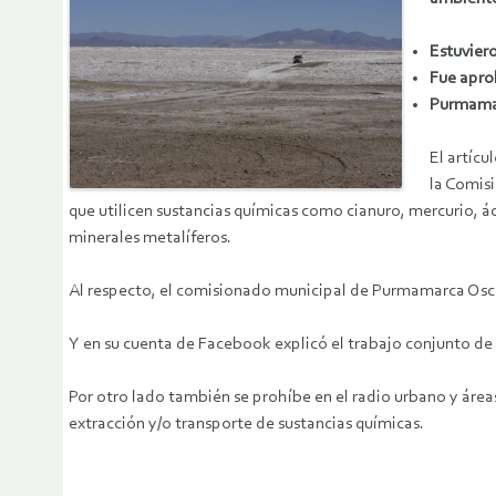
Estuvier
Fue apro
Purmamar
El artíc
la Comisi
que utilicen sustancias químicas como cianuro, mercurio, áci
minerales metalíferos.
Al respecto, el comisionado municipal de Purmamarca Osca
Y en su cuenta de Facebook explicó el trabajo conjunto de
Por otro lado también se prohíbe en el radio urbano y áreas
extracción y/o transporte de sustancias químicas.