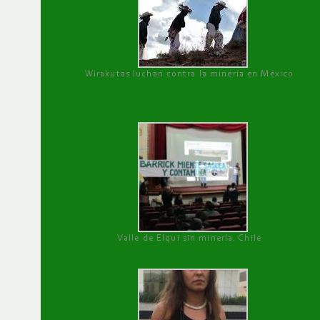
Wirakutas luchan contra la minería en México
Valle de Elqui sin minería. Chile