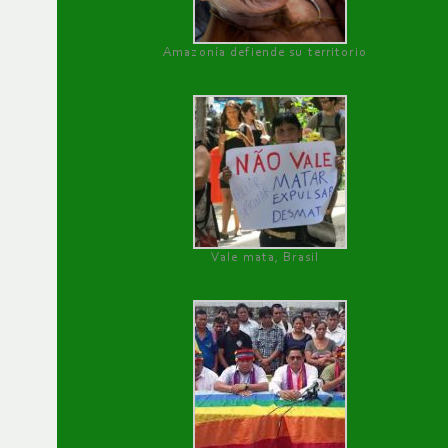
Amazonía defiende su territorio
Vale mata, Brasil