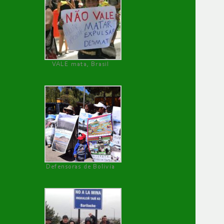
VALE mata, Brasil
Defensoras de Bolivia