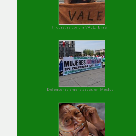
Protestas contra VALE, Brasil
Defensoras amenazadas en México