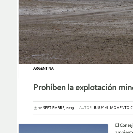
ARGENTINA
Prohíben la explotación mi
12 SEPTIEMBRE, 2019
AUTOR:
JUJUY AL MOMENTO.
El Conse
ambiente 