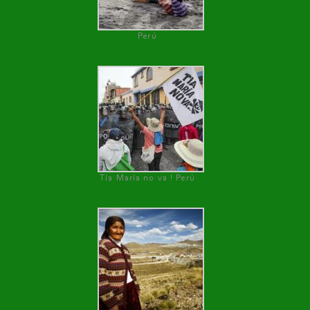
Perú
Tía María no va ! Perú