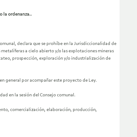
 la ordenanza..
munal, declara que se prohíbe en la Jurisdiccionalidad de
etalíferas a cielo abierto y/0 las explotaciones mineras
 cateo, prospección, exploración y/o industrialización de
en general por acompañar este proyecto de Ley.
idad en la sesión del Consejo comunal.
iento, comercialización, elaboración, producción,