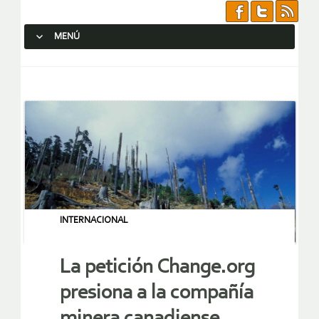
MENÚ
SALTAR AL CONTENIDO.
INTERNACIONAL
La petición Change.org
presiona a la compañía
minera canadiense