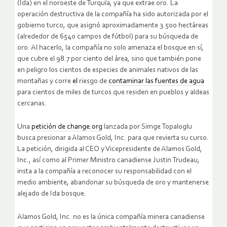
(Ida) en el noroeste de Turquía, ya que extrae oro.
La
operación destructiva de la compañía ha sido autorizada por el
gobierno turco, que asignó aproximadamente 3.500 hectáreas
(alrededor de 6540 campos de fútbol) para su búsqueda de
oro.
Al hacerlo, la compañía no solo amenaza el bosque en sí,
que cubre el 98.7 por ciento del área, sino que también pone
en peligro los cientos de especies de animales nativos de las
montañas y corre
el
riesgo de
contaminar las fuentes de agua
para cientos de miles de turcos que residen en pueblos y aldeas
cercanas.
Una
petición de change.org
lanzada por Simge Topaloglu
busca presionar a Alamos Gold, Inc. para que revierta su curso.
La petición, dirigida al CEO y Vicepresidente de Alamos Gold,
Inc., así como al Primer Ministro canadiense Justin Trudeau,
insta a la compañía a reconocer su responsabilidad con el
medio ambiente, abandonar su búsqueda de oro y mantenerse
alejado de Ida bosque.
Alamos Gold, Inc. no es la única compañía minera canadiense