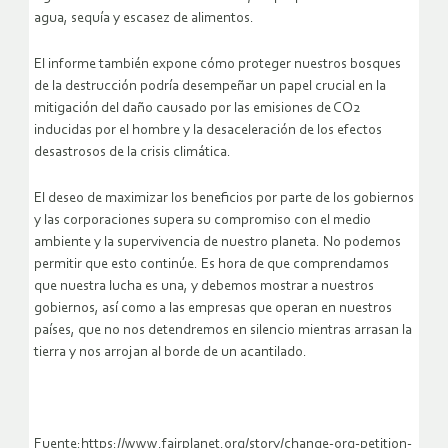
agua, sequía y escasez de alimentos.
El informe también expone cómo proteger nuestros bosques
de la destrucción podría desempeñar un papel crucial en la
mitigación del daño causado por las emisiones de CO2
inducidas por el hombre y la desaceleración de los efectos
desastrosos de la crisis climática.
El deseo de maximizar los beneficios por parte de los gobiernos
y las corporaciones supera su compromiso con el medio
ambiente y la supervivencia de nuestro planeta.
No podemos
permitir que esto continúe.
Es hora de que comprendamos
que nuestra lucha es una, y debemos mostrar a nuestros
gobiernos, así como a las empresas que operan en nuestros
países, que no nos detendremos en silencio mientras arrasan la
tierra y nos arrojan al borde de un acantilado.
Fuente:https://www.fairplanet.org/story/change-org-petition-