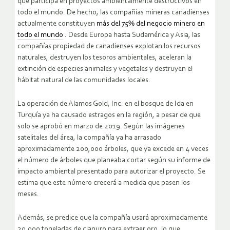
que participa en proyectos ambientalmente destructivos en
todo el mundo.
De hecho, las compañías mineras canadienses
actualmente constituyen
más del 75% del negocio minero en
todo el mundo
.
Desde Europa hasta Sudamérica y Asia, las
compañías propiedad de canadienses explotan los recursos
naturales, destruyen los tesoros ambientales, aceleran la
extinción de especies animales y vegetales y destruyen el
hábitat natural de las comunidades locales.
La operación de Alamos Gold, Inc. en el bosque de Ida en
Turquía ya ha causado estragos en la región, a pesar de que
solo se aprobó en marzo de 2019. Según las imágenes
satelitales del área, la compañía ya ha arrasado
aproximadamente 200,000 árboles, que ya excede en 4 veces
el número de árboles que planeaba cortar según su informe de
impacto ambiental presentado para autorizar el proyecto.
Se
estima que este número crecerá a medida que pasen los
meses.
Además, se predice que la compañía usará aproximadamente
20,000 toneladas de cianuro para extraer oro, lo que