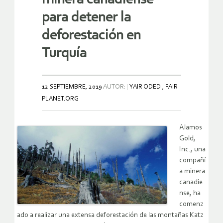
para detener la
deforestación en
Turquía
12 SEPTIEMBRE, 2019
AUTOR:
YAIR ODED , FAIR
PLANET.ORG
Alamos
Gold,
Inc., una
compañí
a minera
canadie
nse, ha
comenz
ado a realizar una extensa deforestación de las montañas Katz