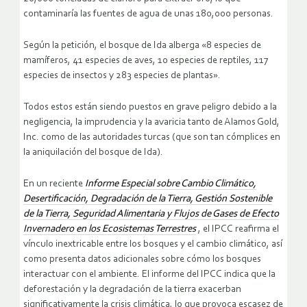
contaminaría las fuentes de agua de unas 180,000 personas.
Según la petición, el bosque de Ida alberga «8 especies de
mamíferos, 41 especies de aves, 10 especies de reptiles, 117
especies de insectos y 283 especies de plantas».
Todos estos están siendo puestos en grave peligro debido a la
negligencia, la imprudencia y la avaricia tanto de Alamos Gold,
Inc. como de las autoridades turcas (que son tan cómplices en
la aniquilación del bosque de Ida).
En un reciente
Informe Especial sobre Cambio Climático,
Desertificación, Degradación de la Tierra, Gestión Sostenible
de la Tierra, Seguridad Alimentaria y Flujos de Gases de Efecto
Invernadero en los Ecosistemas Terrestres
, el IPCC reafirma el
vínculo inextricable entre los bosques y el cambio climático, así
como presenta datos adicionales sobre cómo los bosques
interactuar con el ambiente.
El informe del IPCC indica que la
deforestación y la degradación de la tierra exacerban
significativamente la crisis climática, lo que provoca escasez de