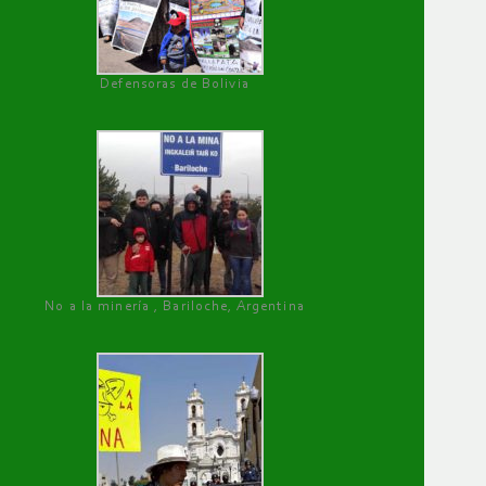
Defensoras de Bolivia
No a la minería , Bariloche, Argentina