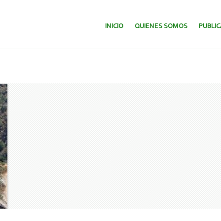
SALTAR AL CONTENIDO.
INICIO
QUIENES SOMOS
PUBLI