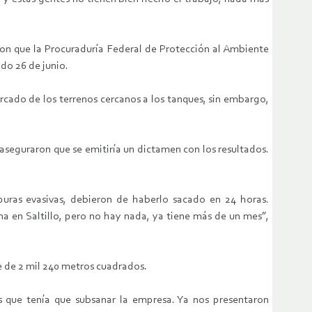
on que la Procuraduría Federal de Protección al Ambiente
do 26 de junio.
rcado de los terrenos cercanos a los tanques, sin embargo,
 aseguraron que se emitiría un dictamen con los resultados.
puras evasivas, debieron de haberlo sacado en 24 horas.
 en Saltillo, pero no hay nada, ya tiene más de un mes”,
e de 2 mil 240 metros cuadrados.
 que tenía que subsanar la empresa. Ya nos presentaron