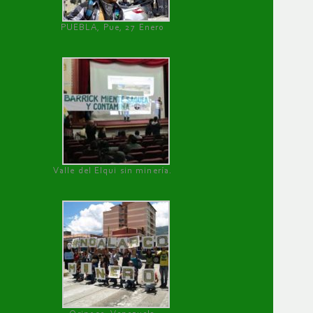
PUEBLA, Pue, 27 Enero
Valle del Elqui sin minería.