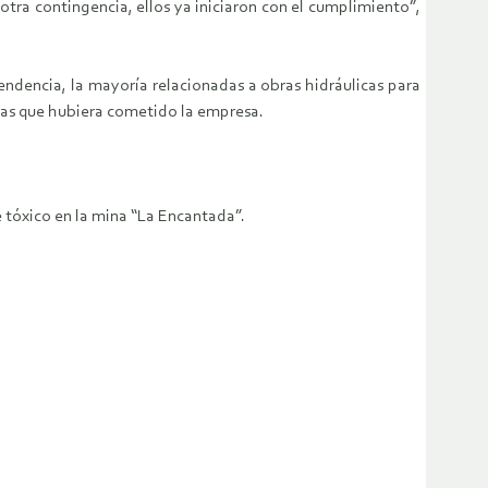
ra contingencia, ellos ya iniciaron con el cumplimiento”,
endencia, la mayoría relacionadas a obras hidráulicas para
altas que hubiera cometido la empresa.
 tóxico en la mina “La Encantada”.