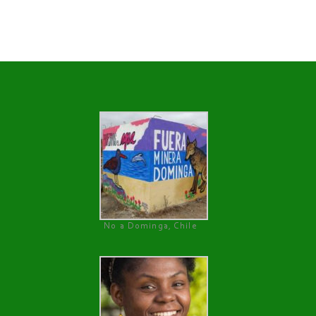
No a Dominga, Chile