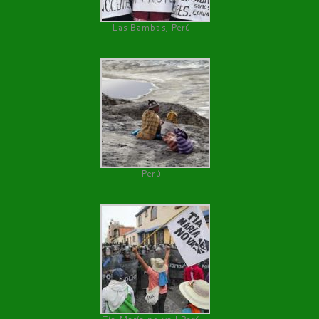
Las Bambas, Perú
Perú