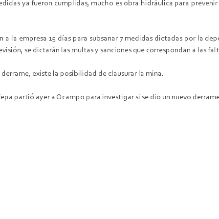
idas ya fueron cumplidas, mucho es obra hidráulica para prevenir ot
ron a la empresa 15 días para subsanar 7 medidas dictadas por la dep
revisión, se dictarán las multas y sanciones que correspondan a las f
derrame, existe la posibilidad de clausurar la mina.
fepa partió ayer a Ocampo para investigar si se dio un nuevo derrame