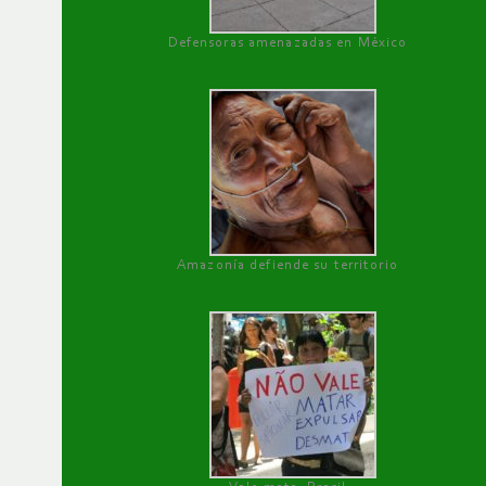
Defensoras amenazadas en México
Amazonía defiende su territorio