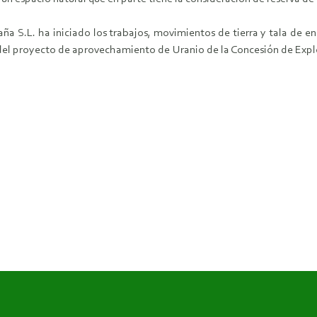
a S.L. ha iniciado los trabajos, movimientos de tierra y tala de enc
 del proyecto de aprovechamiento de Uranio de la Concesión de Explo