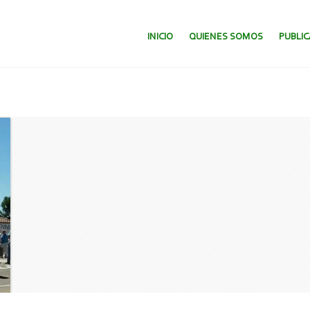
SALTAR AL CONTENIDO.
INICIO
QUIENES SOMOS
PUBLI