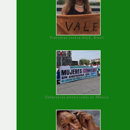
Protestas contra VALE, Brasil
Defensoras amenazadas en México