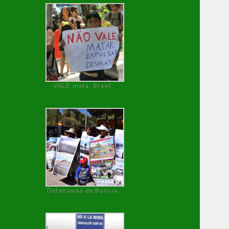
VALE mata, Brasil
Defensoras de Bolivia