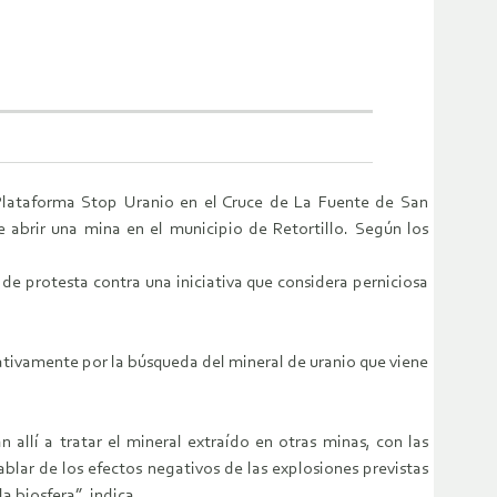
Plataforma Stop Uranio en el Cruce de La Fuente de San
 abrir una mina en el municipio de Retortillo. Según los
 de protesta contra una iniciativa que considera perniciosa
tivamente por la búsqueda del mineral de uranio que viene
n allí a tratar el mineral extraído en otras minas, con las
blar de los efectos negativos de las explosiones previstas
a biosfera”, indica.