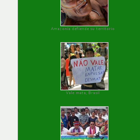
Amazonía defiende su territorio
Vale mata, Brasil