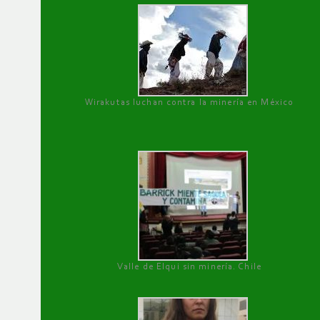
Wirakutas luchan contra la minería en México
Valle de Elqui sin minería. Chile