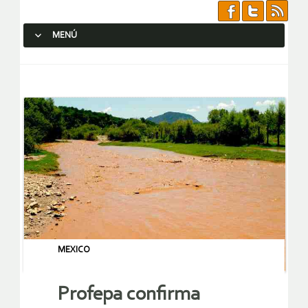
MENÚ
SALTAR AL CONTENIDO.
MEXICO
Profepa confirma