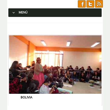
MENÚ
SALTAR AL CONTENIDO.
BOLIVIA