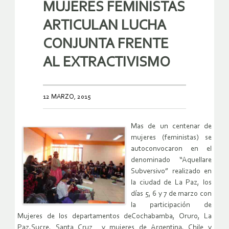
MUJERES FEMINISTAS
ARTICULAN LUCHA
CONJUNTA FRENTE
AL EXTRACTIVISMO
12 MARZO, 2015
Mas de un centenar de
mujeres (feministas) se
autoconvocaron en el
denominado “Aquellare
Subversivo” realizado en
la ciudad de La Paz, los
días 5, 6 y 7 de marzo con
la participación de
Mujeres de los departamentos deCochabamba, Oruro, La
Paz,Sucre, Santa Cruz y mujeres de Argentina, Chile y