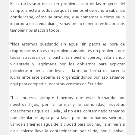
El extractivismo no es un problema solo de las mujeres del
campo, afecta a todos porque tenemos el derecho a saber de
dónde viene, cómo se produce, qué comemos y cómo se lo
incorpora en la vida diaria, si hay un incremento en los precios
también nos afecta a todos.
“Nos estamos quedando sin agua, sin pacha es hora de
reapropiarnos no es un problema aislado, es un problema que
todas atravesamos la pacha es nuestro cuerpo, esta siendo
violentada y legitimada por los gobiernos para explotar
petroleras,mineras con leyes … la mejor forma de hacer la
lucha ante este sistema es organizándonos por eso estamos
aqui para compartir, nosotras venimos de Ecuador.
“Las mujeres siempre tenemos que estar luchando por
nuestros hijos, por la familia y la comunidad, nosotras
cosechamos agua de lluvia , el rio esta contaminado tenemos
que destilar el agua para lavar pero no tomamos siempre,
vamos a traernos agua de la ciudad para cocinar, la minería a
cielo abierto lleva la contaminación por el río, por el polvo,